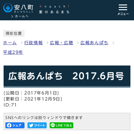
メニュー
ホームへ
現在位置
ホーム
行政情報
広報・広聴
広報あんぱち
平成29年
広報あんぱち 2017.6月号
[公開日：2017年6月1日]
[更新日：2021年12月9日]
ID:71
SNSへのリンクは別ウィンドウで開きます