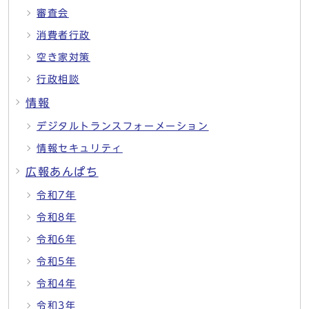
審査会
消費者行政
空き家対策
行政相談
情報
デジタルトランスフォーメーション
情報セキュリティ
広報あんぱち
令和7年
令和8年
令和6年
令和5年
令和4年
令和3年