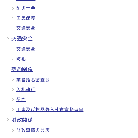
防災士会
国民保護
交通安全
交通安全
交通安全
防犯
契約関係
業者指名審査会
入札執行
契約
工事及び物品等入札者資格審査
財政関係
財政事情の公表