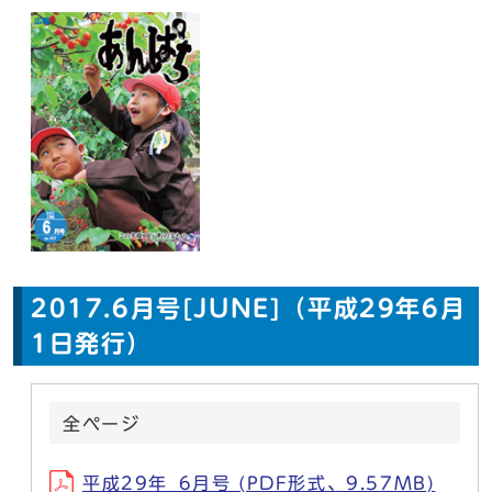
2017.6月号[JUNE]（平成29年6月
1日発行）
全ページ
平成29年_6月号 (PDF形式、9.57MB)