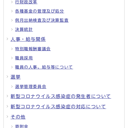
行財政改革
各種基金の管理及び処分
例月出納検査及び決算監査
決算統計
人事・給与関係
特別職報酬審議会
職員採用
職員の人事、給与等について
選挙
選挙管理委員会
新型コロナウイルス感染症の発生者について
新型コロナウイルス感染症の対応について
その他
寄附金