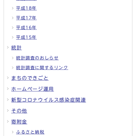
平成18年
平成17年
平成16年
平成15年
統計
統計調査のおしらせ
統計調査に関するリンク
まちのできごと
ホームページ運用
新型コロナウイルス感染症関連
その他
寄附金
ふるさと納税