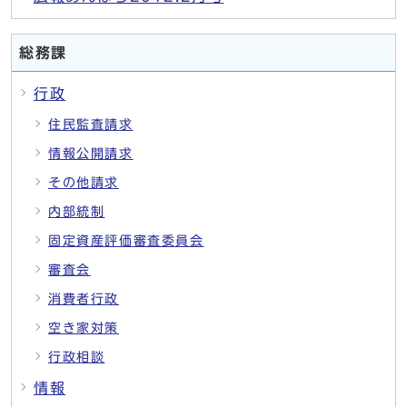
総務課
行政
住民監査請求
情報公開請求
その他請求
内部統制
固定資産評価審査委員会
審査会
消費者行政
空き家対策
行政相談
情報