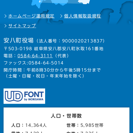
ホームページ運用規定
個人情報取扱規程
サイトマップ
安八町役場
（法人番号：9000020213837）
〒503-0198 岐阜県安八郡安八町氷取161番地
電話：
0584-64-3111
（代表）
ファックス:0584-64-5014
開庁時間：午前8時30分から午後5時15分まで
（土曜・日曜・祝日・年末年始を除く）
人口・世帯数
人口：
14,364人
世帯：
5,985世帯