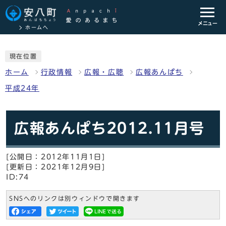
メニュー
ホームへ
現在位置
ホーム
行政情報
広報・広聴
広報あんぱち
平成24年
広報あんぱち2012.11月号
[公開日：2012年11月1日]
[更新日：2021年12月9日]
ID:74
SNSへのリンクは別ウィンドウで開きます