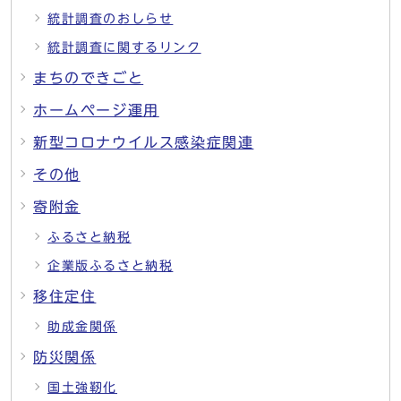
統計調査のおしらせ
統計調査に関するリンク
まちのできごと
ホームページ運用
新型コロナウイルス感染症関連
その他
寄附金
ふるさと納税
企業版ふるさと納税
移住定住
助成金関係
防災関係
国土強靭化