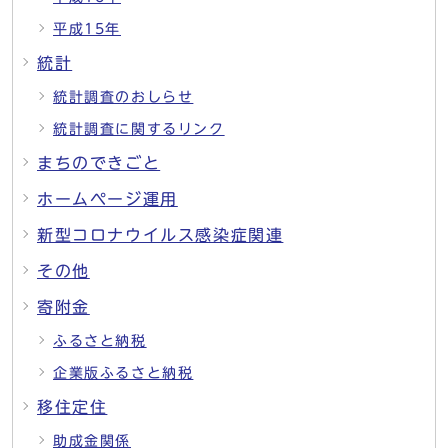
平成15年
統計
統計調査のおしらせ
統計調査に関するリンク
まちのできごと
ホームページ運用
新型コロナウイルス感染症関連
その他
寄附金
ふるさと納税
企業版ふるさと納税
移住定住
助成金関係