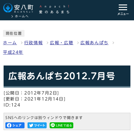
メニュー
ホームへ
現在位置
ホーム
行政情報
広報・広聴
広報あんぱち
平成24年
広報あんぱち2012.7月号
[公開日：2012年7月2日]
[更新日：2021年12月14日]
ID:124
SNSへのリンクは別ウィンドウで開きます