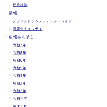
行政相談
情報
デジタルトランスフォーメーション
情報セキュリティ
広報あんぱち
令和7年
令和8年
令和6年
令和5年
令和4年
令和3年
令和2年
令和元年
平成30年