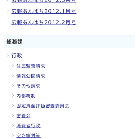
広報あんぱち2012.1月号
広報あんぱち2012.2月号
総務課
行政
住民監査請求
情報公開請求
その他請求
内部統制
固定資産評価審査委員会
審査会
消費者行政
空き家対策