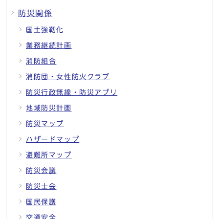
防災関係
国土強靭化
業務継続計画
消防組合
消防団・女性防火クラブ
防災行政無線・防災アプリ
地域防災計画
防災マップ
ハザードマップ
避難所マップ
防災会議
防災士会
国民保護
交通安全