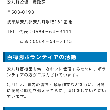
安八町役場 農政課
〒503-0198
岐阜県安八郡安八町氷取161番地
TEL 代表：0584－64－3111
直通：0584－64－7113
百梅園ボランティアの活動
安八町百梅園を常にきれいに管理するために、ボラ
ンティアの方がご尽力されています。
毎月1回、園内の清掃・除草作業などを行い、満開
に花開く時期を迎えるために手助けをしていただい
ています。