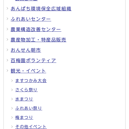
あんぱち環境保全広域組織
ふれあいセンター
農業構造改善センター
農産物加工・特産品販売
おんせん朝市
百梅園ボランティア
観光・イベント
ますつかみ大会
さくら祭り
水まつり
ふれあい祭り
梅まつり
その他イベント