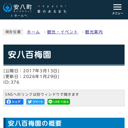
メニュー
ホームへ
ホーム
観光・イベント
観光案内
現在位置
安八百梅園
[公開日：2017年3月13日]
[更新日：2026年1月29日]
ID:376
SNSへのリンクは別ウィンドウで開きます
安八百梅園の概要