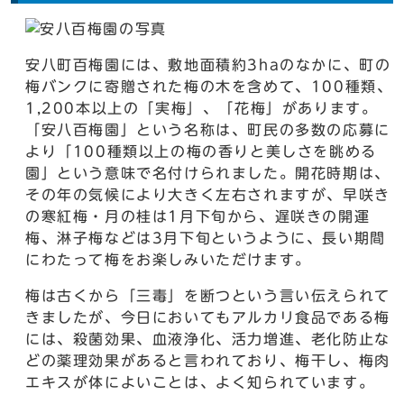
安八町百梅園には、敷地面積約3haのなかに、町の
梅バンクに寄贈された梅の木を含めて、100種類、
1,200本以上の「実梅」、「花梅」があります。
「安八百梅園」という名称は、町民の多数の応募に
より「100種類以上の梅の香りと美しさを眺める
園」という意味で名付けられました。開花時期は、
その年の気候により大きく左右されますが、早咲き
の寒紅梅・月の桂は1月下旬から、遅咲きの開運
梅、淋子梅などは3月下旬というように、長い期間
にわたって梅をお楽しみいただけます。
梅は古くから「三毒」を断つという言い伝えられて
きましたが、今日においてもアルカリ食品である梅
には、殺菌効果、血液浄化、活力増進、老化防止な
どの薬理効果があると言われており、梅干し、梅肉
エキスが体によいことは、よく知られています。