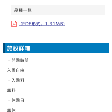
品種一覧
(PDF形式、1.31MB)
施設詳細
・開園時間
入園自由
・入園料
無料
・休園日
無休