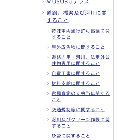
MUSUBUテラス
道路、橋梁及び河川に関
すること
特殊車両通行許可協議に関
すること
屋外広告物に関すること
道路占用・河川、法定外公
共物専用に関すること
自費工事に関すること
材料支給に関すること
官民査定の立会当に関する
こと
交通規制等に関すること
河川及びクリーン作戦に関
すること
ひ管に関すること