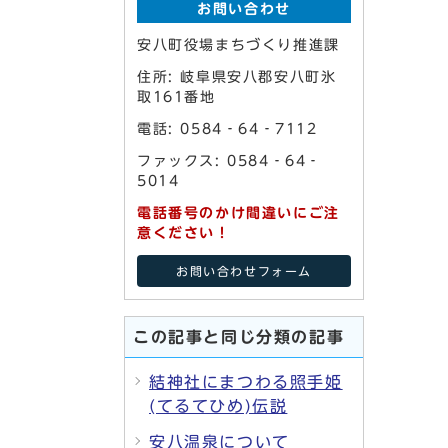
お問い合わせ
安八町役場まちづくり推進課
住所: 岐阜県安八郡安八町氷
取161番地
電話: 0584‐64‐7112
ファックス: 0584‐64‐
5014
電話番号のかけ間違いにご注
意ください！
お問い合わせフォーム
この記事と同じ分類の記事
結神社にまつわる照手姫
(てるてひめ)伝説
安八温泉について