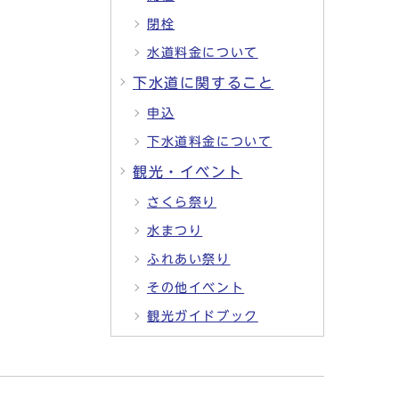
閉栓
水道料金について
下水道に関すること
申込
下水道料金について
観光・イベント
さくら祭り
水まつり
ふれあい祭り
その他イベント
観光ガイドブック