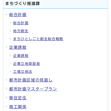
まちづくり推進課
総合計画
総合計画
地方創生
まちひとしごと創生総合戦略
企業誘致
企業誘致
企業立地奨励金
工場立地法
都市計画区域の見直し
都市計画マスタープラン
移住定住
商工関係