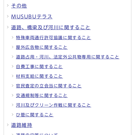
その他
MUSUBUテラス
道路、橋梁及び河川に関すること
特殊車両通行許可協議に関すること
屋外広告物に関すること
道路占用・河川、法定外公共物専用に関すること
自費工事に関すること
材料支給に関すること
官民査定の立会当に関すること
交通規制等に関すること
河川及びクリーン作戦に関すること
ひ管に関すること
道路維持