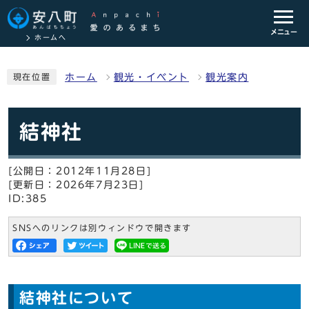
メニュー
ホームへ
ホーム
観光・イベント
観光案内
現在位置
結神社
[公開日：2012年11月28日]
[更新日：2026年7月23日]
ID:385
SNSへのリンクは別ウィンドウで開きます
結神社について