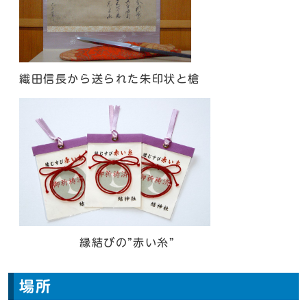
織田信長から送られた朱印状と槍
縁結びの”赤い糸”
場所