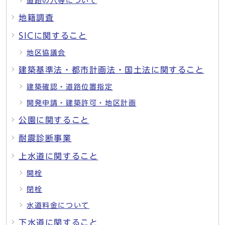
道路の穴等について
地籍調査
SICに関すること
地区協議会
建築基準法・都市計画法・国土法に関すること
建築確認・道路位置指定
開発申請・建築許可・地区計画
公園に関すること
耐震診断事業
上水道に関すること
開栓
閉栓
水道料金について
下水道に関すること