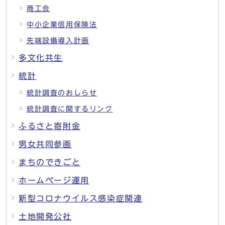
商工会
中小企業信用保険法
先端設備導入計画
多文化共生
統計
統計調査のおしらせ
統計調査に関するリンク
ふるさと寄附金
男女共同参画
まちのできごと
ホームページ運用
新型コロナウイルス感染症関連
土地開発公社