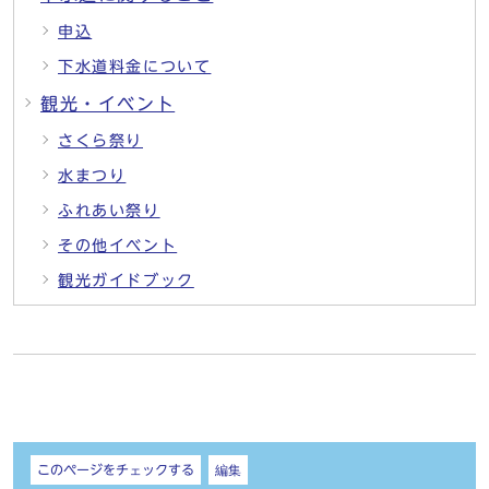
申込
下水道料金について
観光・イベント
さくら祭り
水まつり
ふれあい祭り
その他イベント
観光ガイドブック
しおり
このページをチェックする
編集