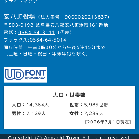
サイトマップ
安八町役場
（法人番号：9000020213837）
〒503-0198 岐阜県安八郡安八町氷取161番地
電話：
0584-64-3111
（代表）
ファックス:0584-64-5014
開庁時間：午前8時30分から午後5時15分まで
（土曜・日曜・祝日・年末年始を除く）
人口・世帯数
人口：
14,364人
世帯：
5,985世帯
男性：
7,129人
女性：
7,235人
[2026年7月1日現在]
Copyright (C) Anpachi Town. All rights reserved.