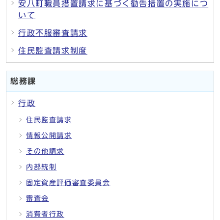
安八町職員措置請求に基づく勧告措置の実施につ
いて
行政不服審査請求
住民監査請求制度
総務課
行政
住民監査請求
情報公開請求
その他請求
内部統制
固定資産評価審査委員会
審査会
消費者行政