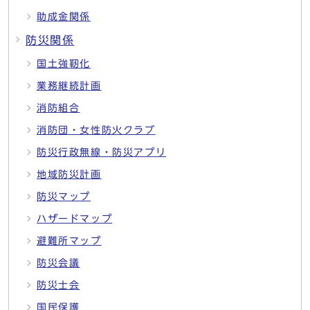
助成金関係
防災関係
国土強靭化
業務継続計画
消防組合
消防団・女性防火クラブ
防災行政無線・防災アプリ
地域防災計画
防災マップ
ハザードマップ
避難所マップ
防災会議
防災士会
国民保護