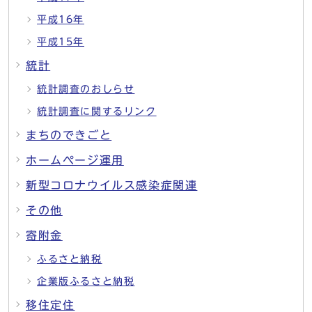
平成16年
平成15年
統計
統計調査のおしらせ
統計調査に関するリンク
まちのできごと
ホームページ運用
新型コロナウイルス感染症関連
その他
寄附金
ふるさと納税
企業版ふるさと納税
移住定住