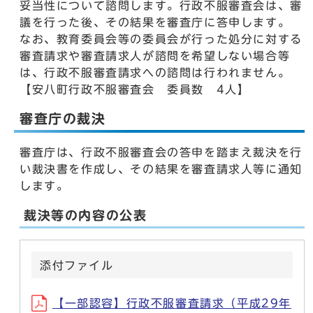
妥当性について諮問します。行政不服審査会は、審
議を行った後、その結果を審査庁に答申します。
なお、教育委員会等の委員会が行った処分に対する
審査請求や審査請求人が諮問を希望しない場合等
は、行政不服審査請求への諮問は行われません。
【安八町行政不服審査会 委員数 4人】
審査庁の裁決
審査庁は、行政不服審査会の答申を踏まえ裁決を行
い裁決書を作成し、その結果を審査請求人等に通知
します。
裁決等の内容の公表
添付ファイル
【一部認容】行政不服審査請求（平成29年