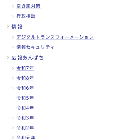
空き家対策
行政相談
情報
デジタルトランスフォーメーション
情報セキュリティ
広報あんぱち
令和7年
令和8年
令和6年
令和5年
令和4年
令和3年
令和2年
令和元年