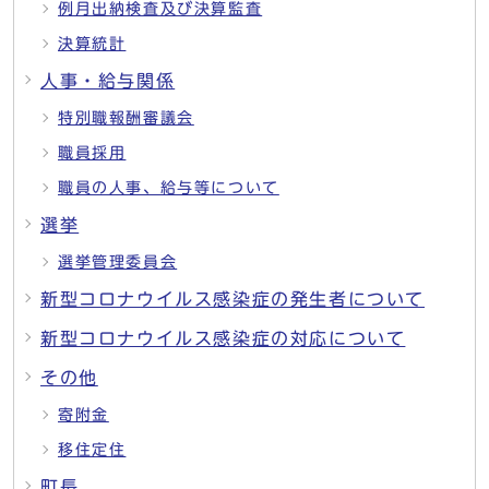
例月出納検査及び決算監査
決算統計
人事・給与関係
特別職報酬審議会
職員採用
職員の人事、給与等について
選挙
選挙管理委員会
新型コロナウイルス感染症の発生者について
新型コロナウイルス感染症の対応について
その他
寄附金
移住定住
町長