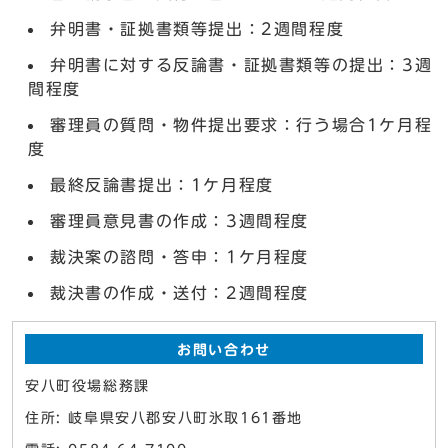
弁明書・証拠書類等提出：2週間程度
弁明書に対する反論書・証拠書類等の提出：3週
間程度
審理員の質問・物件提出要求：行う場合1ケ月程
度
最終反論書提出：1ケ月程度
審理員意見書の作成：3週間程度
裁決案の諮問・答申：1ケ月程度
裁決書の作成・送付：2週間程度
お問い合わせ
安八町役場総務課
住所: 岐阜県安八郡安八町氷取161番地