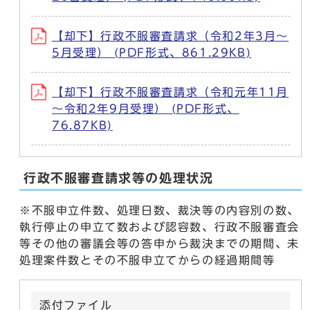
【却下】行政不服審査請求（令和2年3月～
5月受理） (PDF形式、861.29KB)
【却下】行政不服審査請求（令和元年11月
～令和2年9月受理） (PDF形式、
76.87KB)
行政不服審査請求等の処理状況
※不服申立件数、処理日数、裁決等の内容別の数、
執行停止の申立て数および認容数、行政不服審査会
等その他の審議会等の答申から裁決までの期間、未
処理案件数とその不服申立てからの経過期間等
添付ファイル