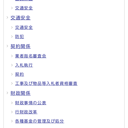
交通安全
交通安全
交通安全
防犯
契約関係
業者指名審査会
入札執行
契約
工事及び物品等入札者資格審査
財政関係
財政事情の公表
行財政改革
各種基金の管理及び処分