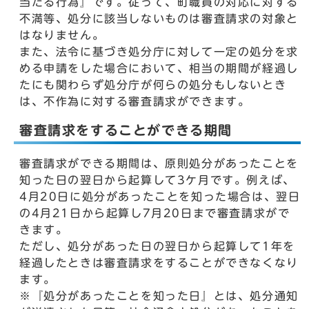
当たる行為』です。従って、町職員の対応に対する
不満等、処分に該当しないものは審査請求の対象と
はなりません。
また、法令に基づき処分庁に対して一定の処分を求
める申請をした場合において、相当の期間が経過し
たにも関わらず処分庁が何らの処分もしないとき
は、不作為に対する審査請求ができます。
審査請求をすることができる期間
審査請求ができる期間は、原則処分があったことを
知った日の翌日から起算して3ケ月です。例えば、
4月20日に処分があったことを知った場合は、翌日
の4月21日から起算し7月20日まで審査請求がで
きます。
ただし、処分があった日の翌日から起算して1年を
経過したときは審査請求をすることができなくなり
ます。
※『処分があったことを知った日』とは、処分通知