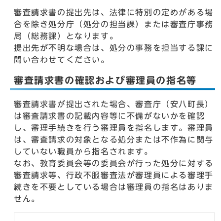
審査請求書の提出先は、法律に特別の定めがある場
合を除き処分庁（処分の担当課）または審査庁事務
局（総務課）となります。
提出先が不明な場合は、処分の事務を担当する課に
問い合わせてください。
審査請求書の確認および審理員の指名等
審査請求書が提出された場合、審査庁（安八町長）
は審査請求書の記載内容等に不備がないかを確認
し、審理手続きを行う審理員を指名します。審理員
は、審査請求の対象となる処分または不作為に関与
していない職員から指名されます。
なお、教育委員会等の委員会が行った処分に対する
審査請求等、行政不服審査法が審理員による審理手
続きを不要としている場合は審理員の指名はありま
せん。