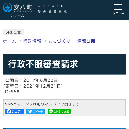
メニュー
ホームへ
現在位置
ホーム
行政情報
まちづくり
情報公開
行政不服審査請求
[公開日：2017年8月22日]
[更新日：2021年12月21日]
ID:568
SNSへのリンクは別ウィンドウで開きます