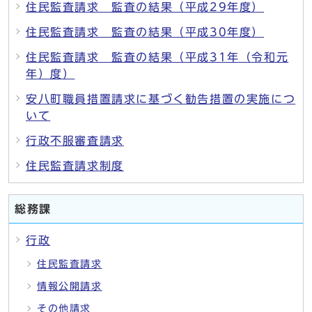
住民監査請求 監査の結果（平成29年度）
住民監査請求 監査の結果（平成30年度）
住民監査請求 監査の結果（平成31年（令和元
年）度）
安八町職員措置請求に基づく勧告措置の実施につ
いて
行政不服審査請求
住民監査請求制度
総務課
行政
住民監査請求
情報公開請求
その他請求