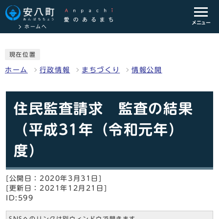
メニュー
ホームへ
現在位置
ホーム
行政情報
まちづくり
情報公開
住民監査請求 監査の結果
（平成31年（令和元年）
度）
[公開日：2020年3月31日]
[更新日：2021年12月21日]
ID:599
SNSへのリンクは別ウィンドウで開きます