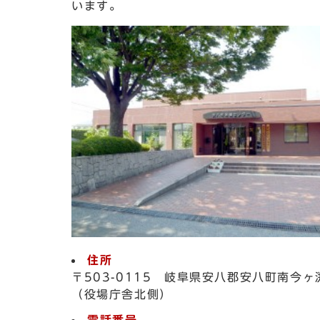
います。
住所
〒503-0115 岐阜県安八郡安八町南今ヶ
（役場庁舎北側）
電話番号