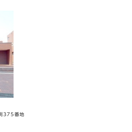
渕375番地