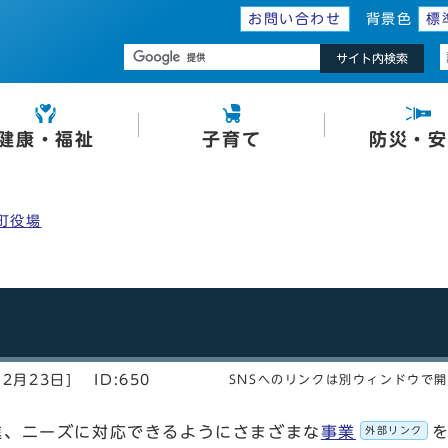
お問い合わせ
背景色
標
サイト内検索
健康・福祉
子育て
防災・安
町役場
2月23日]
ID:650
SNSへのリンクは別ウィンドウで
進、ニーズに対応できるようにさまざまな
事業
外部リンク