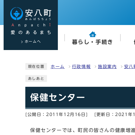
ホームへ
暮らし・手続き
ホーム
行政情報
施設案内
安八
現在位置
あしあと
保健センター
[公開日：2011年12月16日]
[更新日：2021年1
保健センターでは、町民の皆さんの健康増