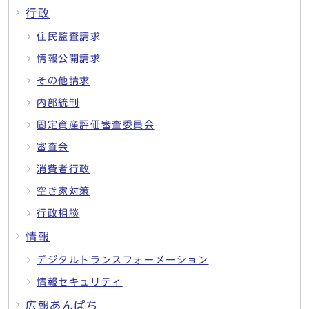
行政
住民監査請求
情報公開請求
その他請求
内部統制
固定資産評価審査委員会
審査会
消費者行政
空き家対策
行政相談
情報
デジタルトランスフォーメーション
情報セキュリティ
広報あんぱち