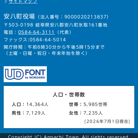
サイトマップ
安八町役場
（法人番号：9000020213837）
〒503-0198 岐阜県安八郡安八町氷取161番地
電話：
0584-64-3111
（代表）
ファックス:0584-64-5014
開庁時間：午前8時30分から午後5時15分まで
（土曜・日曜・祝日・年末年始を除く）
人口・世帯数
人口：
14,364人
世帯：
5,985世帯
男性：
7,129人
女性：
7,235人
[2026年7月1日現在]
Copyright (C) Anpachi Town. All rights reserved.