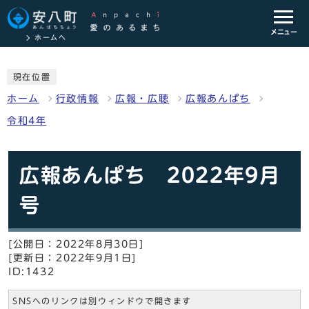
メニュー
ホームへ
現在位置
ホーム
行政情報
広報・広聴
広報あんぱち
令和4年
広報あんぱち 2022年9月
号
[公開日：2022年8月30日]
[更新日：2022年9月1日]
ID:1432
SNSへのリンクは別ウィンドウで開きます