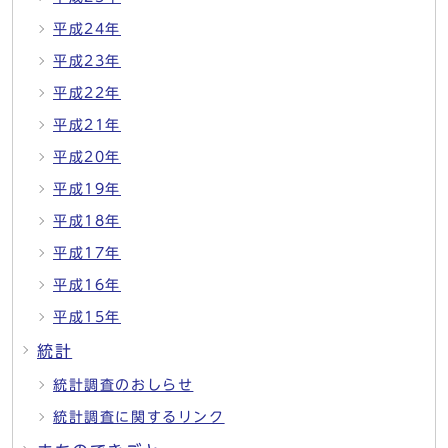
平成24年
平成23年
平成22年
平成21年
平成20年
平成19年
平成18年
平成17年
平成16年
平成15年
統計
統計調査のおしらせ
統計調査に関するリンク