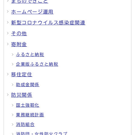
まちのできごと
ホームページ運用
新型コロナウイルス感染症関連
その他
寄附金
ふるさと納税
企業版ふるさと納税
移住定住
助成金関係
防災関係
国土強靭化
業務継続計画
消防組合
消防団・女性防火クラブ