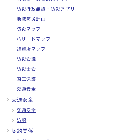
防災行政無線・防災アプリ
地域防災計画
防災マップ
ハザードマップ
避難所マップ
防災会議
防災士会
国民保護
交通安全
交通安全
交通安全
防犯
契約関係