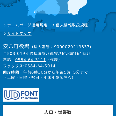
ホームページ運用規定
個人情報取扱規程
サイトマップ
安八町役場
（法人番号：9000020213837）
〒503-0198 岐阜県安八郡安八町氷取161番地
電話：
0584-64-3111
（代表）
ファックス:0584-64-5014
開庁時間：午前8時30分から午後5時15分まで
（土曜・日曜・祝日・年末年始を除く）
人口・世帯数