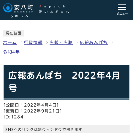
メニュー
ホームへ
現在位置
ホーム
行政情報
広報・広聴
広報あんぱち
令和4年
広報あんぱち 2022年4月
号
[公開日：2022年4月4日]
[更新日：2022年9月21日]
ID:1284
SNSへのリンクは別ウィンドウで開きます