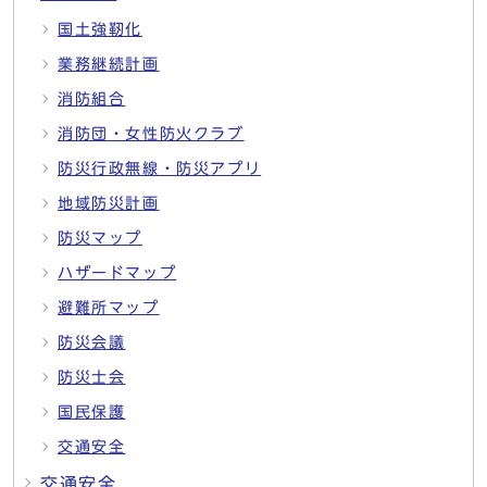
国土強靭化
業務継続計画
消防組合
消防団・女性防火クラブ
防災行政無線・防災アプリ
地域防災計画
防災マップ
ハザードマップ
避難所マップ
防災会議
防災士会
国民保護
交通安全
交通安全