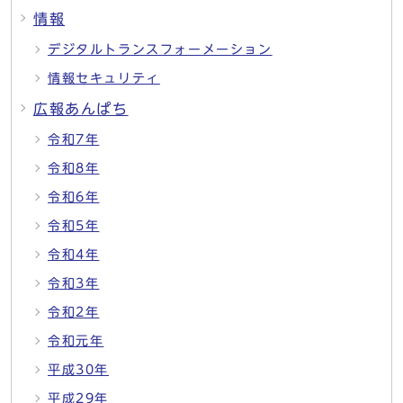
情報
デジタルトランスフォーメーション
情報セキュリティ
広報あんぱち
令和7年
令和8年
令和6年
令和5年
令和4年
令和3年
令和2年
令和元年
平成30年
平成29年