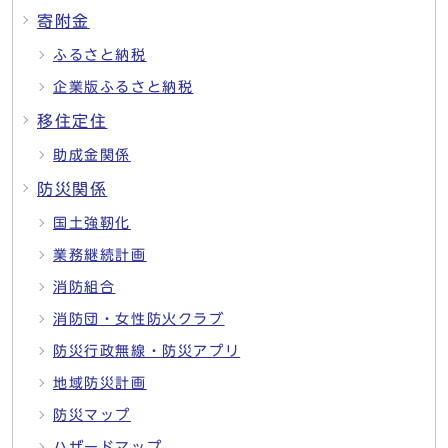
寄附金
ふるさと納税
企業版ふるさと納税
移住定住
助成金関係
防災関係
国土強靭化
業務継続計画
消防組合
消防団・女性防火クラブ
防災行政無線・防災アプリ
地域防災計画
防災マップ
ハザードマップ