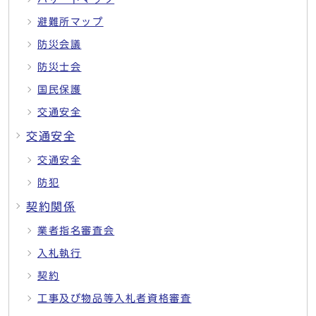
避難所マップ
防災会議
防災士会
国民保護
交通安全
交通安全
交通安全
防犯
契約関係
業者指名審査会
入札執行
契約
工事及び物品等入札者資格審査