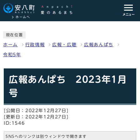
メニュー
ホームへ
現在位置
ホーム
行政情報
広報・広聴
広報あんぱち
令和5年
広報あんぱち 2023年1月
号
[公開日：2022年12月27日]
[更新日：2022年12月27日]
ID:1546
SNSへのリンクは別ウィンドウで開きます