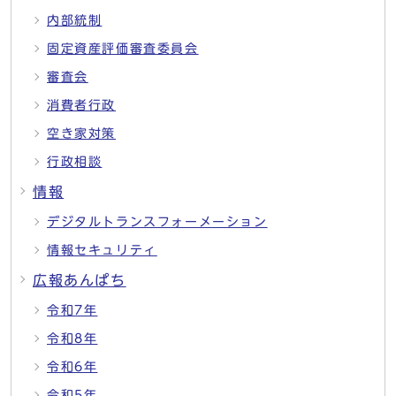
内部統制
固定資産評価審査委員会
審査会
消費者行政
空き家対策
行政相談
情報
デジタルトランスフォーメーション
情報セキュリティ
広報あんぱち
令和7年
令和8年
令和6年
令和5年