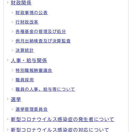
財政関係
財政事情の公表
行財政改革
各種基金の管理及び処分
例月出納検査及び決算監査
決算統計
人事・給与関係
特別職報酬審議会
職員採用
職員の人事、給与等について
選挙
選挙管理委員会
新型コロナウイルス感染症の発生者について
新型コロナウイルス感染症の対応について