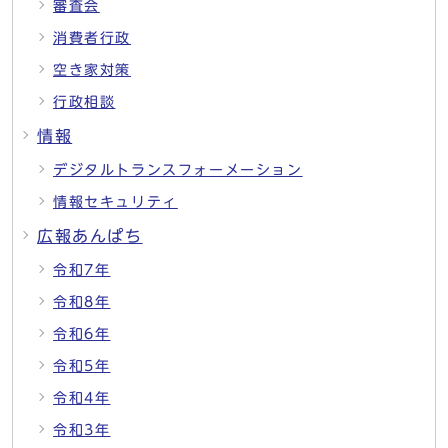
審査会
消費者行政
空き家対策
行政相談
情報
デジタルトランスフォーメーション
情報セキュリティ
広報あんぱち
令和7年
令和8年
令和6年
令和5年
令和4年
令和3年