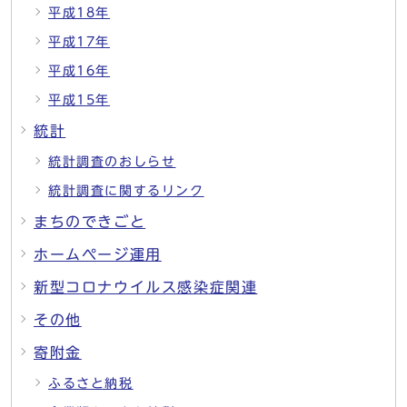
平成18年
平成17年
平成16年
平成15年
統計
統計調査のおしらせ
統計調査に関するリンク
まちのできごと
ホームページ運用
新型コロナウイルス感染症関連
その他
寄附金
ふるさと納税