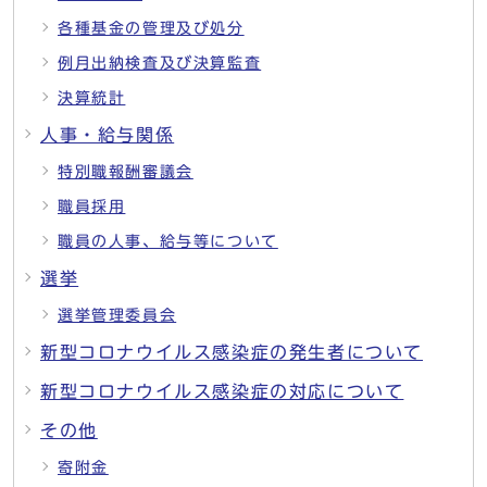
各種基金の管理及び処分
例月出納検査及び決算監査
決算統計
人事・給与関係
特別職報酬審議会
職員採用
職員の人事、給与等について
選挙
選挙管理委員会
新型コロナウイルス感染症の発生者について
新型コロナウイルス感染症の対応について
その他
寄附金