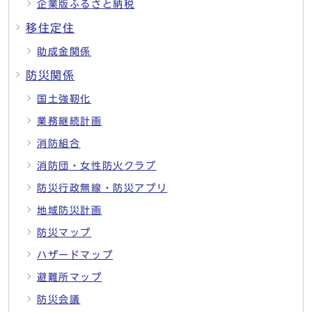
企業版ふるさと納税
移住定住
助成金関係
防災関係
国土強靭化
業務継続計画
消防組合
消防団・女性防火クラブ
防災行政無線・防災アプリ
地域防災計画
防災マップ
ハザードマップ
避難所マップ
防災会議