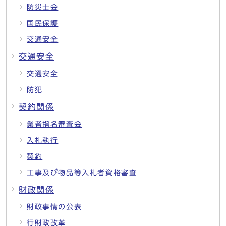
防災士会
国民保護
交通安全
交通安全
交通安全
防犯
契約関係
業者指名審査会
入札執行
契約
工事及び物品等入札者資格審査
財政関係
財政事情の公表
行財政改革