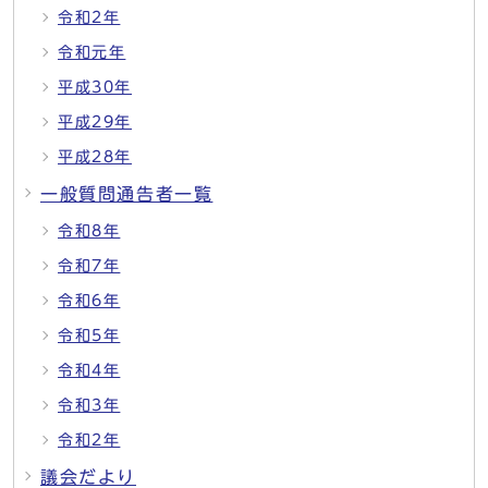
令和2年
令和元年
平成30年
平成29年
平成28年
一般質問通告者一覧
令和8年
令和7年
令和6年
令和5年
令和4年
令和3年
令和2年
議会だより