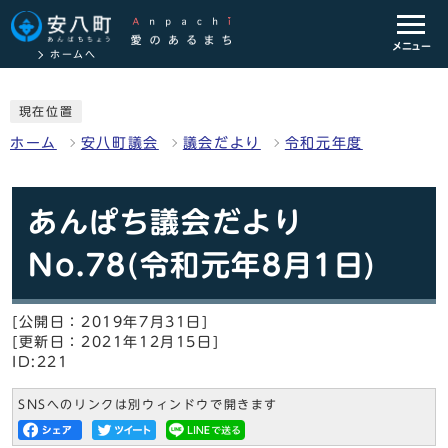
メニュー
ホームへ
現在位置
ホーム
安八町議会
議会だより
令和元年度
あんぱち議会だより
No.78(令和元年8月1日)
[公開日：2019年7月31日]
[更新日：2021年12月15日]
ID:221
SNSへのリンクは別ウィンドウで開きます