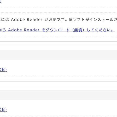
)
には Adobe Reader が必要です。同ソフトがインストール
から Adobe Reader をダウンロード（無償）してください。
KB)
KB)