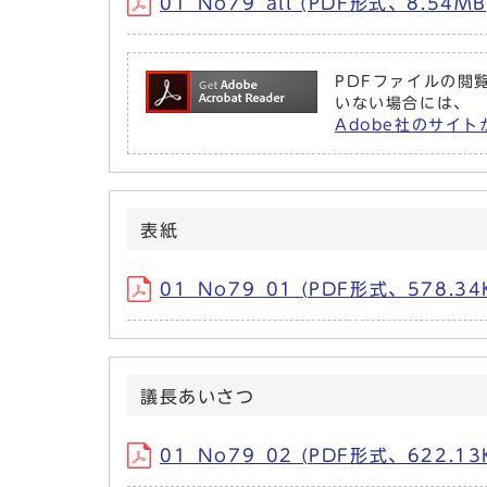
01_No79_all (PDF形式、8.54MB
PDFファイルの閲覧
いない場合には、
Adobe社のサイト
表紙
01_No79_01 (PDF形式、578.34
議長あいさつ
01_No79_02 (PDF形式、622.13