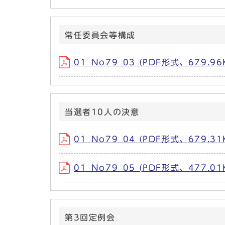
常任委員会等構成
01_No79_03 (PDF形式、679.96
当選者10人の決意
01_No79_04 (PDF形式、679.31
01_No79_05 (PDF形式、477.01
第3回定例会