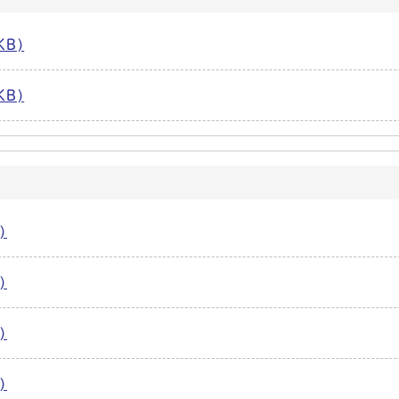
KB)
KB)
)
)
)
)