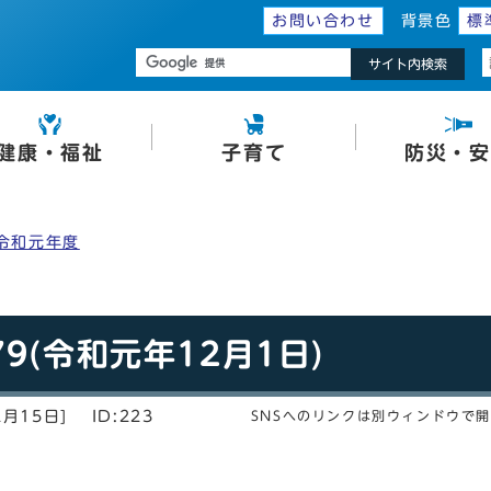
お問い合わせ
背景色
標
サイト内検索
健康・福祉
子育て
防災・安
令和元年度
9(令和元年12月1日)
2月15日]
ID:223
SNSへのリンクは別ウィンドウで