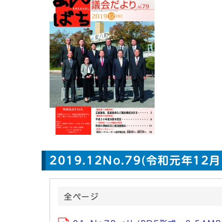
2019.12No.79(令和元年12
全ページ