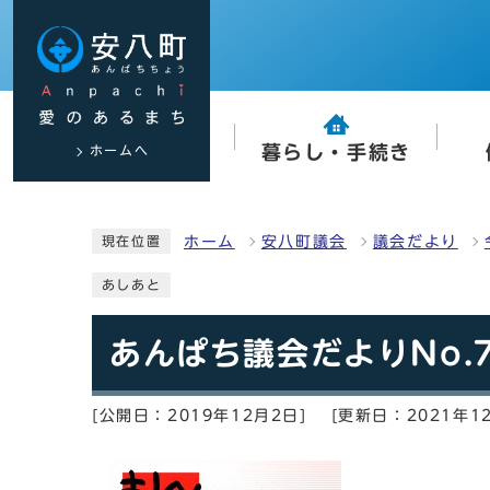
ホームへ
暮らし・手続き
ホーム
安八町議会
議会だより
現在位置
あしあと
あんぱち議会だよりNo.7
[公開日：2019年12月2日]
[更新日：2021年1