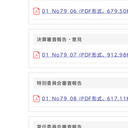
01_No79_06 (PDF形式、679.50
決算審査報告・意見
01_No79_07 (PDF形式、912.98
特別委員会審査報告
01_No79_08 (PDF形式、617.11
常任委員会審査報告