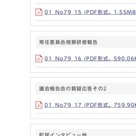
01_No79_15 (PDF形式、1.55MB
常任委員会視察研修報告
01_No79_16 (PDF形式、590.06
議会報告会の質疑応答その2
01_No79_17 (PDF形式、759.90
町民インタビュー他