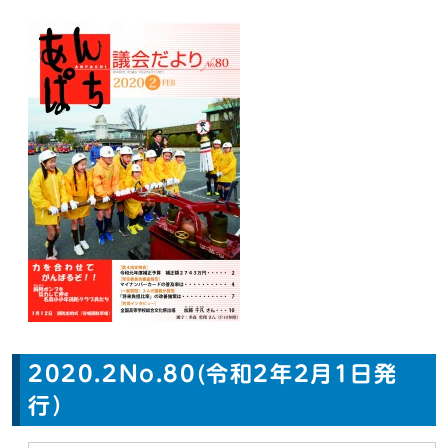
2020.2No.80(令和2年2月1日発
行）