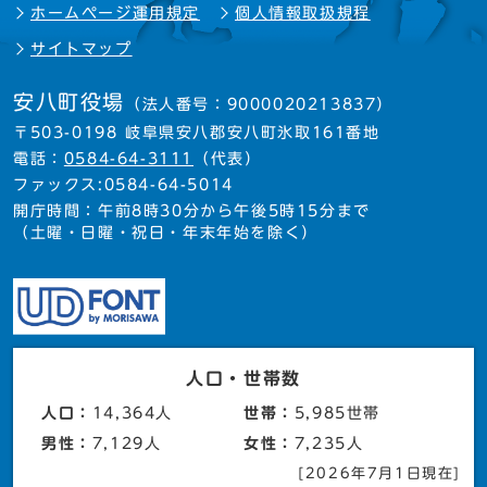
ホームページ運用規定
個人情報取扱規程
サイトマップ
安八町役場
（法人番号：9000020213837）
〒503-0198 岐阜県安八郡安八町氷取161番地
電話：
0584-64-3111
（代表）
ファックス:0584-64-5014
開庁時間：午前8時30分から午後5時15分まで
（土曜・日曜・祝日・年末年始を除く）
人口・世帯数
人口：
14,364人
世帯：
5,985世帯
男性：
7,129人
女性：
7,235人
[2026年7月1日現在]