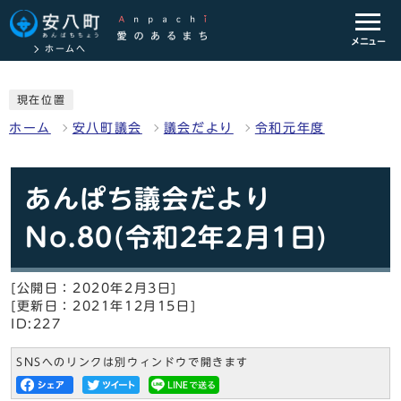
メニュー
ホームへ
現在位置
ホーム
安八町議会
議会だより
令和元年度
あんぱち議会だより
No.80(令和2年2月1日)
[公開日：2020年2月3日]
[更新日：2021年12月15日]
ID:227
SNSへのリンクは別ウィンドウで開きます