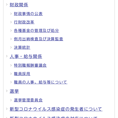
財政関係
財政事情の公表
行財政改革
各種基金の管理及び処分
例月出納検査及び決算監査
決算統計
人事・給与関係
特別職報酬審議会
職員採用
職員の人事、給与等について
選挙
選挙管理委員会
新型コロナウイルス感染症の発生者について