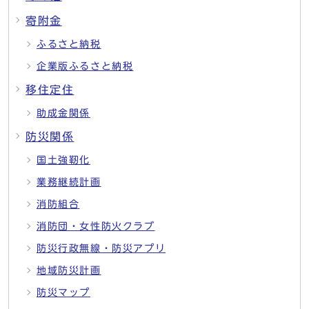
寄附金
ふるさと納税
企業版ふるさと納税
移住定住
助成金関係
防災関係
国土強靭化
業務継続計画
消防組合
消防団・女性防火クラブ
防災行政無線・防災アプリ
地域防災計画
防災マップ