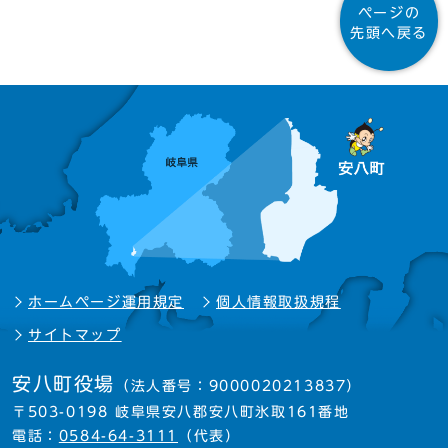
ページの
先頭へ戻る
ホームページ運用規定
個人情報取扱規程
サイトマップ
安八町役場
（法人番号：9000020213837）
〒503-0198 岐阜県安八郡安八町氷取161番地
電話：
0584-64-3111
（代表）