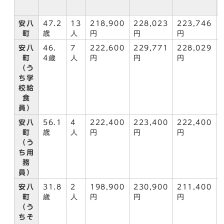
安八
47.2
13
218,900
228,023
223,746
町
歳
人
円
円
円
安八
46．
7
222,600
229,771
228,029
町
4歳
人
円
円
円
（う
ち学
校給
食
員）
安八
56.1
4
222,400
223,400
222,400
町
歳
人
円
円
円
（う
ち用
務
員）
安八
31.8
2
198,900
230,900
211,400
町
歳
人
円
円
円
（う
ちそ