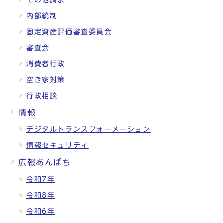
その他請求
内部統制
固定資産評価審査委員会
審査会
消費者行政
空き家対策
行政相談
情報
デジタルトランスフォーメーション
情報セキュリティ
広報あんぱち
令和7年
令和8年
令和6年