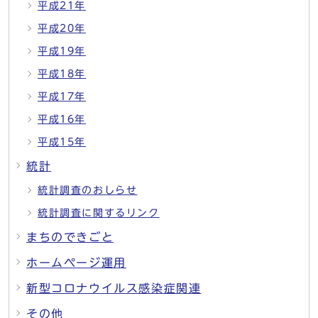
平成21年
平成20年
平成19年
平成18年
平成17年
平成16年
平成15年
統計
統計調査のおしらせ
統計調査に関するリンク
まちのできごと
ホームページ運用
新型コロナウイルス感染症関連
その他