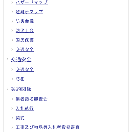
ハザードマップ
避難所マップ
防災会議
防災士会
国民保護
交通安全
交通安全
交通安全
防犯
契約関係
業者指名審査会
入札執行
契約
工事及び物品等入札者資格審査