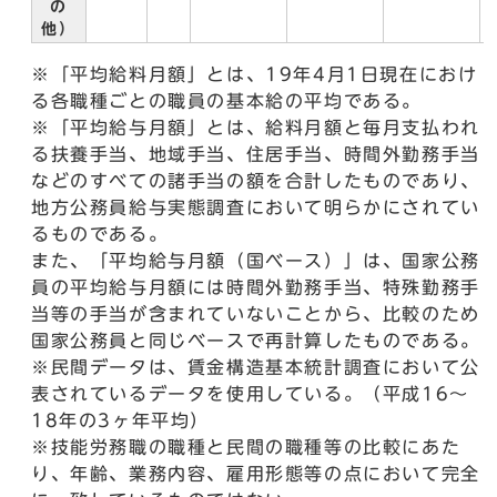
の
他）
※「平均給料月額」とは、19年4月1日現在におけ
る各職種ごとの職員の基本給の平均である。
※「平均給与月額」とは、給料月額と毎月支払われ
る扶養手当、地域手当、住居手当、時間外勤務手当
などのすべての諸手当の額を合計したものであり、
地方公務員給与実態調査において明らかにされてい
るものである。
また、「平均給与月額（国ベース）」は、国家公務
員の平均給与月額には時間外勤務手当、特殊勤務手
当等の手当が含まれていないことから、比較のため
国家公務員と同じベースで再計算したものである。
※民間データは、賃金構造基本統計調査において公
表されているデータを使用している。（平成16～
18年の3ヶ年平均）
※技能労務職の職種と民間の職種等の比較にあた
り、年齢、業務内容、雇用形態等の点において完全