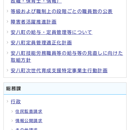
政職・保育士・情報）
等級および職制上の段階ごとの職員数の公表
障害者活躍推進計画
安八町の給与・定員管理等について
安八町定員管理適正化計画
安八町技能労務職員等の給与等の見直しに向けた
取組方針
安八町次世代育成支援特定事業主行動計画
総務課
行政
住民監査請求
情報公開請求