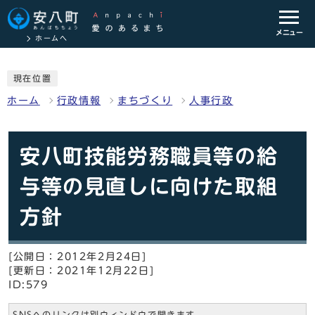
メニュー
ホームへ
現在位置
ホーム
行政情報
まちづくり
人事行政
安八町技能労務職員等の給
与等の見直しに向けた取組
方針
[公開日：2012年2月24日]
[更新日：2021年12月22日]
ID:579
SNSへのリンクは別ウィンドウで開きます