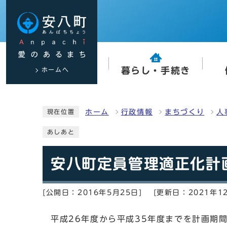
ホームへ
暮らし・手続き
ホーム
行政情報
まちづくり
人
現在位置
あしあと
安八町定員管理適正化計
[公開日：2016年5月25日]
[更新日：2021年1
平成26年度から平成35年度までを計画期