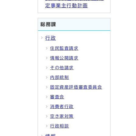
定事業主行動計画
総務課
行政
住民監査請求
情報公開請求
その他請求
内部統制
固定資産評価審査委員会
審査会
消費者行政
空き家対策
行政相談