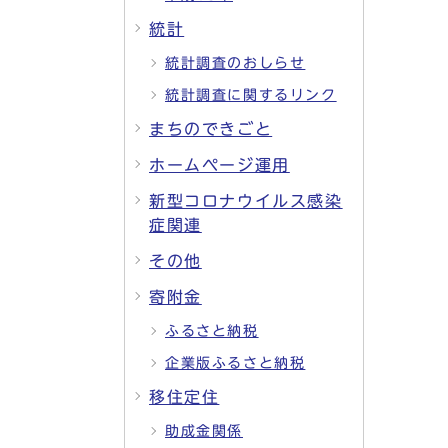
統計
統計調査のおしらせ
統計調査に関するリンク
まちのできごと
ホームページ運用
新型コロナウイルス感染
症関連
その他
寄附金
ふるさと納税
企業版ふるさと納税
移住定住
助成金関係