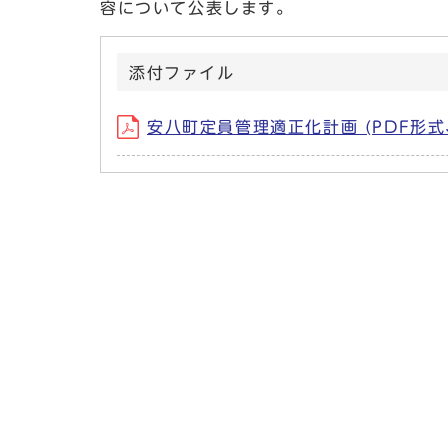
容について公表します。
添付ファイル
安八町定員管理適正化計画 (PDF形式、