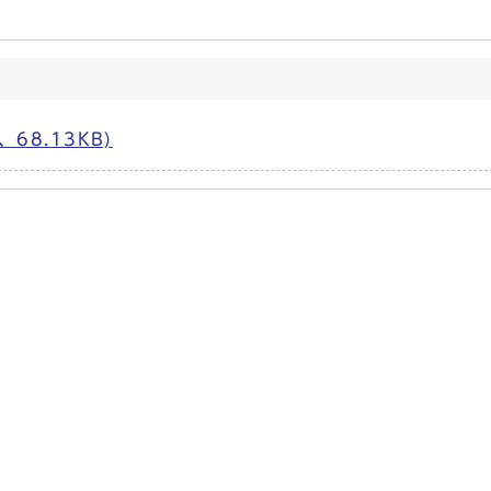
68.13KB)