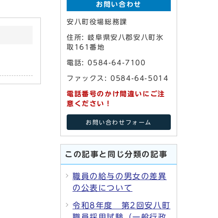
お問い合わせ
安八町役場総務課
住所: 岐阜県安八郡安八町氷
取161番地
電話: 0584-64-7100
ファックス: 0584-64-5014
電話番号のかけ間違いにご注
意ください！
お問い合わせフォーム
この記事と同じ分類の記事
職員の給与の男女の差異
の公表について
令和8年度 第2回安八町
職員採用試験（一般行政