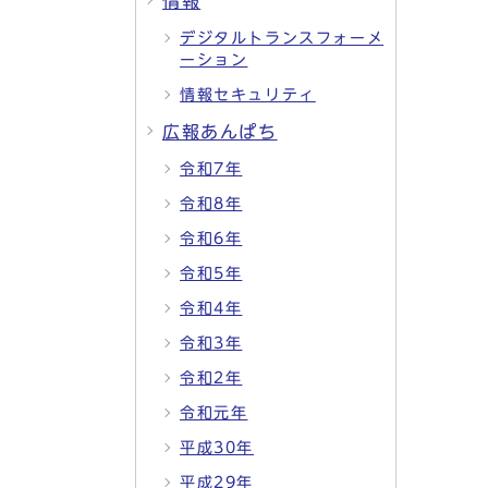
情報
デジタルトランスフォーメ
ーション
情報セキュリティ
広報あんぱち
令和7年
令和8年
令和6年
令和5年
令和4年
令和3年
令和2年
令和元年
平成30年
平成29年