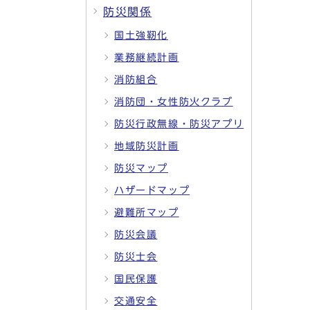
防災関係
国土強靭化
業務継続計画
消防組合
消防団・女性防火クラブ
防災行政無線・防災アプリ
地域防災計画
防災マップ
ハザードマップ
避難所マップ
防災会議
防災士会
国民保護
交通安全