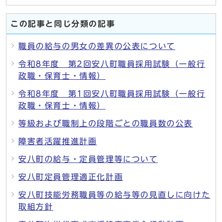
この記事と同じ分類の記事
職員の給与の男女の差異の公表について
令和8年度 第2回安八町職員採用試験（一般行
政職・保育士・情報）
令和8年度 第1回安八町職員採用試験（一般行
政職・保育士・情報）
等級および職制上の段階ごとの職員数の公表
障害者活躍推進計画
安八町の給与・定員管理等について
安八町定員管理適正化計画
安八町技能労務職員等の給与等の見直しに向けた
取組方針