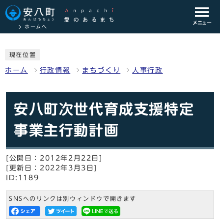
メニュー
ホームへ
現在位置
ホーム
行政情報
まちづくり
人事行政
安八町次世代育成支援特定
事業主行動計画
[公開日：2012年2月22日]
[更新日：2022年3月3日]
ID:1189
SNSへのリンクは別ウィンドウで開きます