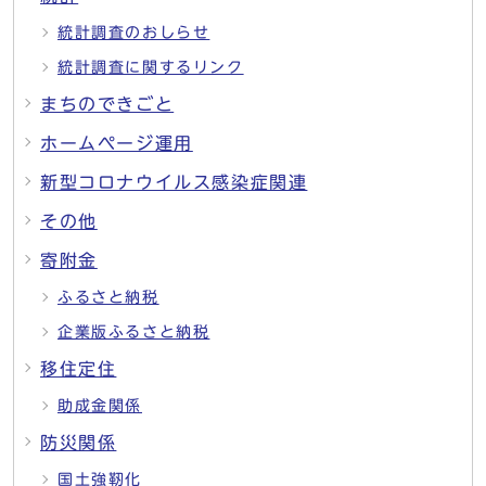
統計調査のおしらせ
統計調査に関するリンク
まちのできごと
ホームページ運用
新型コロナウイルス感染症関連
その他
寄附金
ふるさと納税
企業版ふるさと納税
移住定住
助成金関係
防災関係
国土強靭化