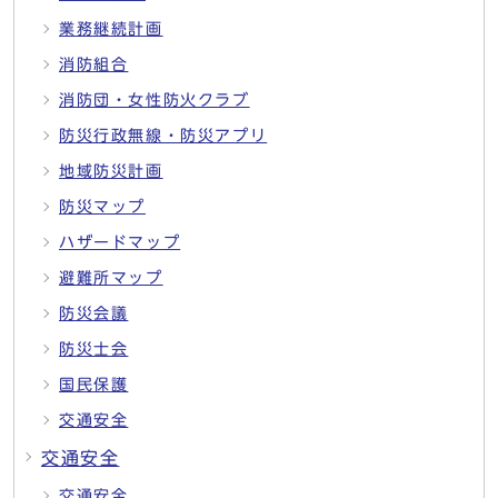
業務継続計画
消防組合
消防団・女性防火クラブ
防災行政無線・防災アプリ
地域防災計画
防災マップ
ハザードマップ
避難所マップ
防災会議
防災士会
国民保護
交通安全
交通安全
交通安全