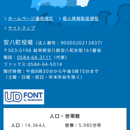
ホームページ運用規定
個人情報取扱規程
サイトマップ
安八町役場
（法人番号：9000020213837）
〒503-0198 岐阜県安八郡安八町氷取161番地
電話：
0584-64-3111
（代表）
ファックス:0584-64-5014
開庁時間：午前8時30分から午後5時15分まで
（土曜・日曜・祝日・年末年始を除く）
人口・世帯数
人口：
14,364人
世帯：
5,985世帯