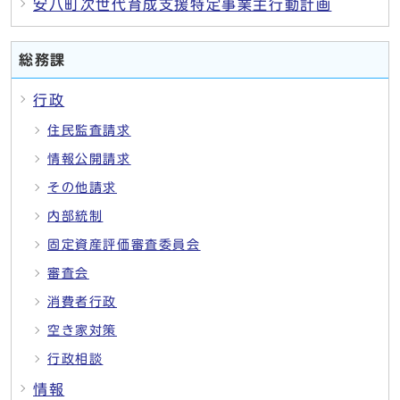
安八町次世代育成支援特定事業主行動計画
総務課
行政
住民監査請求
情報公開請求
その他請求
内部統制
固定資産評価審査委員会
審査会
消費者行政
空き家対策
行政相談
情報