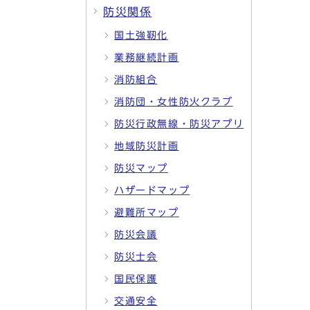
防災関係
国土強靭化
業務継続計画
消防組合
消防団・女性防火クラブ
防災行政無線・防災アプリ
地域防災計画
防災マップ
ハザードマップ
避難所マップ
防災会議
防災士会
国民保護
交通安全