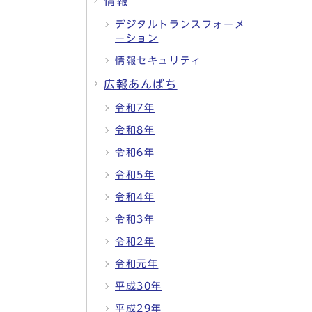
情報
デジタルトランスフォーメ
ーション
情報セキュリティ
広報あんぱち
令和7年
令和8年
令和6年
令和5年
令和4年
令和3年
令和2年
令和元年
平成30年
平成29年