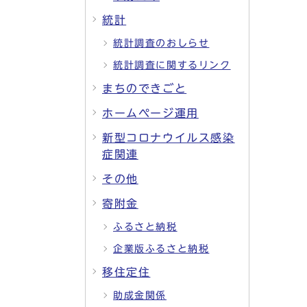
統計
統計調査のおしらせ
統計調査に関するリンク
まちのできごと
ホームページ運用
新型コロナウイルス感染
症関連
その他
寄附金
ふるさと納税
企業版ふるさと納税
移住定住
助成金関係