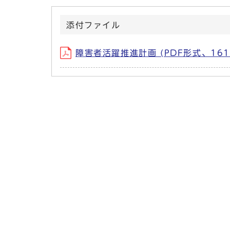
添付ファイル
障害者活躍推進計画 (PDF形式、161.