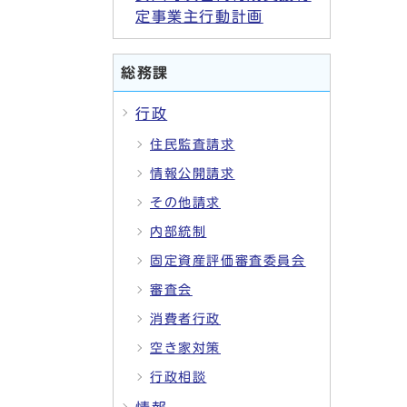
定事業主行動計画
総務課
行政
住民監査請求
情報公開請求
その他請求
内部統制
固定資産評価審査委員会
審査会
消費者行政
空き家対策
行政相談