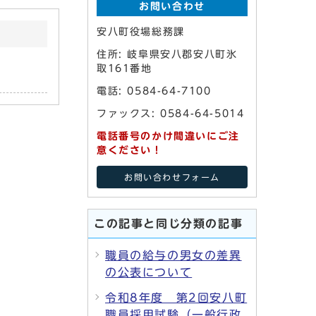
お問い合わせ
安八町役場総務課
住所: 岐阜県安八郡安八町氷
取161番地
電話: 0584-64-7100
ファックス: 0584-64-5014
電話番号のかけ間違いにご注
意ください！
お問い合わせフォーム
この記事と同じ分類の記事
職員の給与の男女の差異
の公表について
令和8年度 第2回安八町
職員採用試験（一般行政