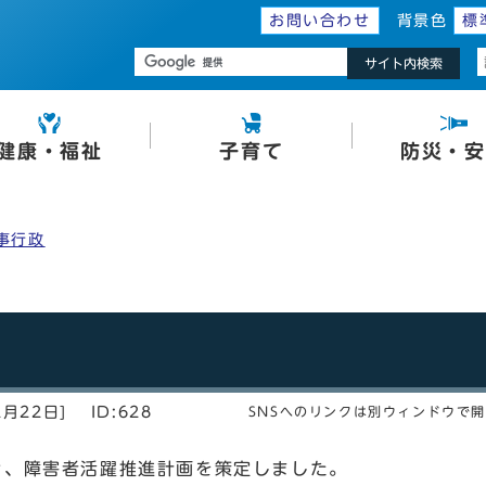
お問い合わせ
背景色
標
サイト内検索
健康・福祉
子育て
防災・安
事行政
2月22日]
ID:628
SNSへのリンクは別ウィンドウで
き、障害者活躍推進計画を策定しました。