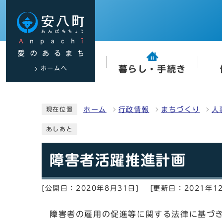
ホームへ
暮らし・手続き
ホーム
行政情報
まちづくり
人
現在位置
あしあと
障害者活躍推進計画
[公開日：2020年8月31日]
[更新日：2021年1
障害者の雇用の促進等に関する法律に基づ