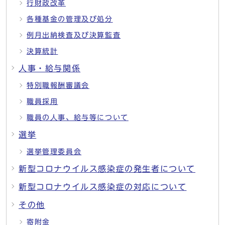
行財政改革
各種基金の管理及び処分
例月出納検査及び決算監査
決算統計
人事・給与関係
特別職報酬審議会
職員採用
職員の人事、給与等について
選挙
選挙管理委員会
新型コロナウイルス感染症の発生者について
新型コロナウイルス感染症の対応について
その他
寄附金