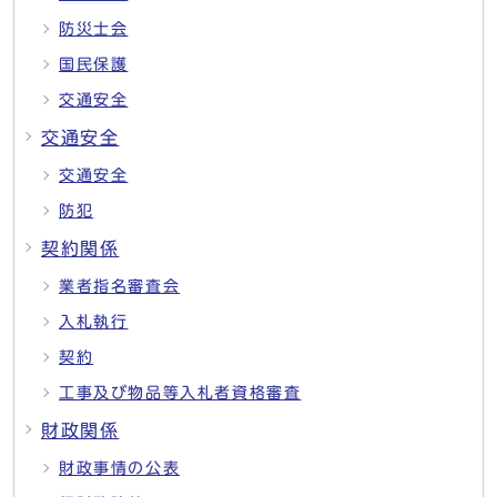
防災士会
国民保護
交通安全
交通安全
交通安全
防犯
契約関係
業者指名審査会
入札執行
契約
工事及び物品等入札者資格審査
財政関係
財政事情の公表