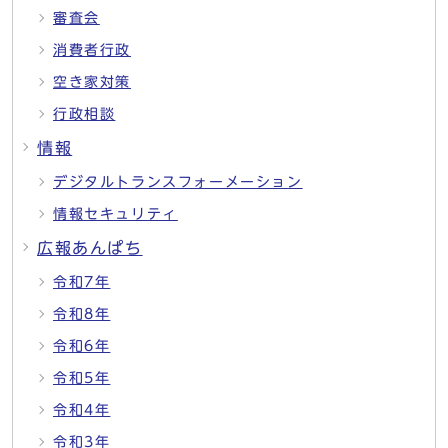
審査会
消費者行政
空き家対策
行政相談
情報
デジタルトランスフォーメーション
情報セキュリティ
広報あんぱち
令和7年
令和8年
令和6年
令和5年
令和4年
令和3年