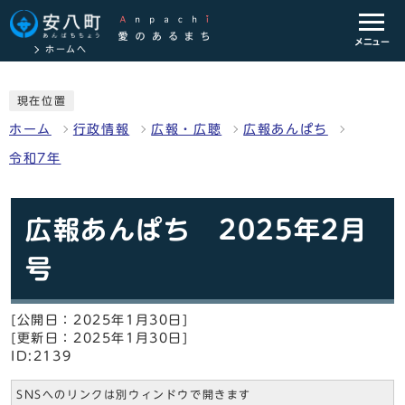
メニュー
ホームへ
現在位置
ホーム
行政情報
広報・広聴
広報あんぱち
令和7年
広報あんぱち 2025年2月
号
[公開日：2025年1月30日]
[更新日：2025年1月30日]
ID:2139
SNSへのリンクは別ウィンドウで開きます