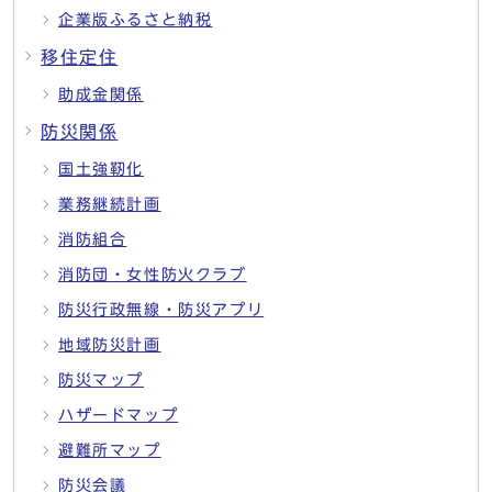
企業版ふるさと納税
移住定住
助成金関係
防災関係
国土強靭化
業務継続計画
消防組合
消防団・女性防火クラブ
防災行政無線・防災アプリ
地域防災計画
防災マップ
ハザードマップ
避難所マップ
防災会議