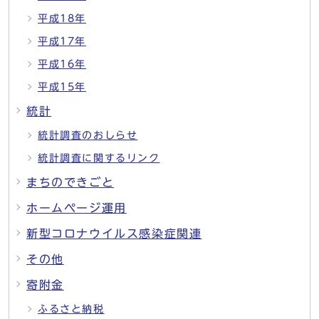
平成18年
平成17年
平成16年
平成15年
統計
統計調査のおしらせ
統計調査に関するリンク
まちのできごと
ホームページ運用
新型コロナウイルス感染症関連
その他
寄附金
ふるさと納税