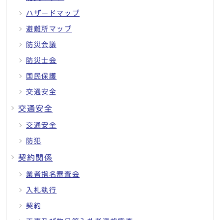
ハザードマップ
避難所マップ
防災会議
防災士会
国民保護
交通安全
交通安全
交通安全
防犯
契約関係
業者指名審査会
入札執行
契約