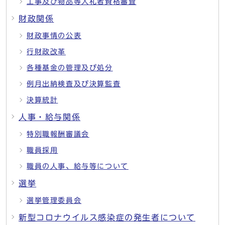
工事及び物品等入札者資格審査
財政関係
財政事情の公表
行財政改革
各種基金の管理及び処分
例月出納検査及び決算監査
決算統計
人事・給与関係
特別職報酬審議会
職員採用
職員の人事、給与等について
選挙
選挙管理委員会
新型コロナウイルス感染症の発生者について