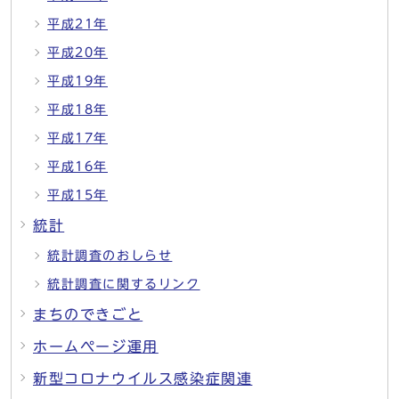
平成21年
平成20年
平成19年
平成18年
平成17年
平成16年
平成15年
統計
統計調査のおしらせ
統計調査に関するリンク
まちのできごと
ホームページ運用
新型コロナウイルス感染症関連