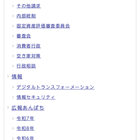
その他請求
内部統制
固定資産評価審査委員会
審査会
消費者行政
空き家対策
行政相談
情報
デジタルトランスフォーメーション
情報セキュリティ
広報あんぱち
令和7年
令和8年
令和6年