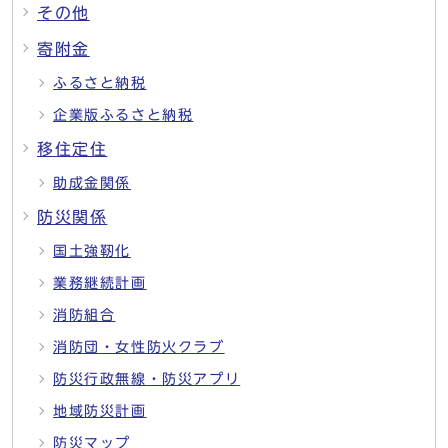
その他
寄附金
ふるさと納税
企業版ふるさと納税
移住定住
助成金関係
防災関係
国土強靭化
業務継続計画
消防組合
消防団・女性防火クラブ
防災行政無線・防災アプリ
地域防災計画
防災マップ