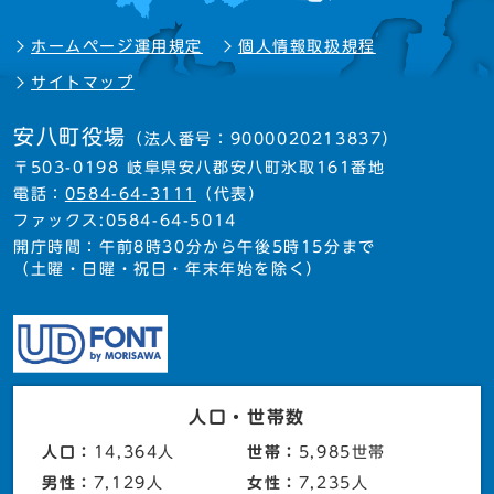
ホームページ運用規定
個人情報取扱規程
サイトマップ
安八町役場
（法人番号：9000020213837）
〒503-0198 岐阜県安八郡安八町氷取161番地
電話：
0584-64-3111
（代表）
ファックス:0584-64-5014
開庁時間：午前8時30分から午後5時15分まで
（土曜・日曜・祝日・年末年始を除く）
人口・世帯数
人口：
14,364人
世帯：
5,985世帯
男性：
7,129人
女性：
7,235人