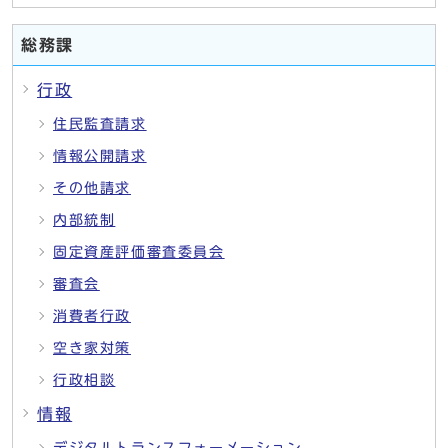
総務課
行政
住民監査請求
情報公開請求
その他請求
内部統制
固定資産評価審査委員会
審査会
消費者行政
空き家対策
行政相談
情報