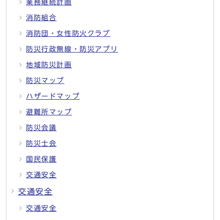
業務継続計画
消防組合
消防団・女性防火クラブ
防災行政無線・防災アプリ
地域防災計画
防災マップ
ハザードマップ
避難所マップ
防災会議
防災士会
国民保護
交通安全
交通安全
交通安全