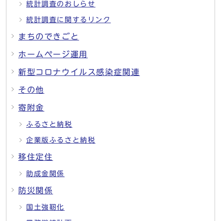
統計調査のおしらせ
統計調査に関するリンク
まちのできごと
ホームページ運用
新型コロナウイルス感染症関連
その他
寄附金
ふるさと納税
企業版ふるさと納税
移住定住
助成金関係
防災関係
国土強靭化