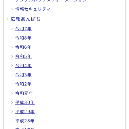
デジタルトランスフォーメーション
情報セキュリティ
広報あんぱち
令和7年
令和8年
令和6年
令和5年
令和4年
令和3年
令和2年
令和元年
平成30年
平成29年
平成28年