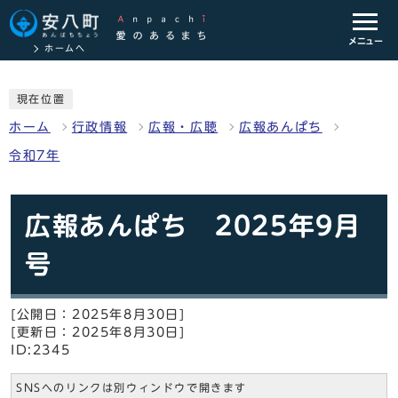
メニュー
ホームへ
現在位置
ホーム
行政情報
広報・広聴
広報あんぱち
令和7年
広報あんぱち 2025年9月
号
[公開日：2025年8月30日]
[更新日：2025年8月30日]
ID:2345
SNSへのリンクは別ウィンドウで開きます