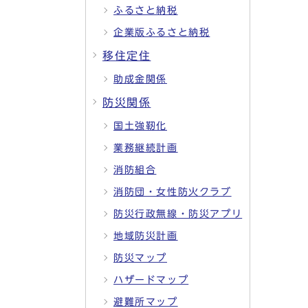
ふるさと納税
企業版ふるさと納税
移住定住
助成金関係
防災関係
国土強靭化
業務継続計画
消防組合
消防団・女性防火クラブ
防災行政無線・防災アプリ
地域防災計画
防災マップ
ハザードマップ
避難所マップ