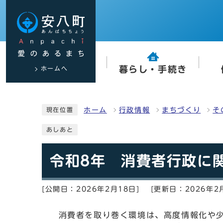
ホームへ
暮らし・手続き
ホーム
行政情報
まちづくり
そ
現在位置
あしあと
令和8年 消費者行政に
[公開日：2026年2月18日]
[更新日：2026年2
消費者を取り巻く環境は、高度情報化や少