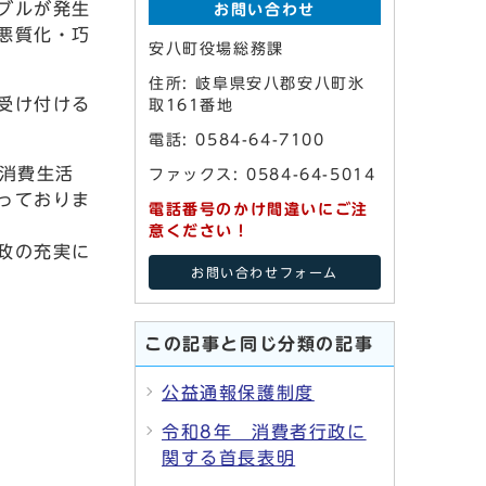
ブルが発生
お問い合わせ
悪質化・巧
安八町役場総務課
住所: 岐阜県安八郡安八町氷
受け付ける
取161番地
電話: 0584-64-7100
消費生活
ファックス: 0584-64-5014
っておりま
電話番号のかけ間違いにご注
意ください！
政の充実に
お問い合わせフォーム
この記事と同じ分類の記事
公益通報保護制度
令和8年 消費者行政に
関する首長表明