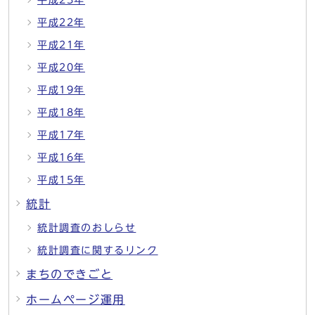
平成23年
平成22年
平成21年
平成20年
平成19年
平成18年
平成17年
平成16年
平成15年
統計
統計調査のおしらせ
統計調査に関するリンク
まちのできごと
ホームページ運用