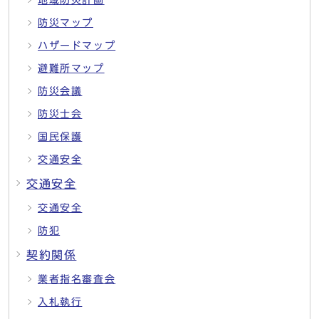
地域防災計画
防災マップ
ハザードマップ
避難所マップ
防災会議
防災士会
国民保護
交通安全
交通安全
交通安全
防犯
契約関係
業者指名審査会
入札執行