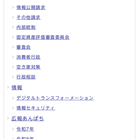
情報公開請求
その他請求
内部統制
固定資産評価審査委員会
審査会
消費者行政
空き家対策
行政相談
情報
デジタルトランスフォーメーション
情報セキュリティ
広報あんぱち
令和7年