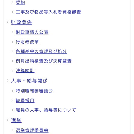
契約
工事及び物品等入札者資格審査
財政関係
財政事情の公表
行財政改革
各種基金の管理及び処分
例月出納検査及び決算監査
決算統計
人事・給与関係
特別職報酬審議会
職員採用
職員の人事、給与等について
選挙
選挙管理委員会