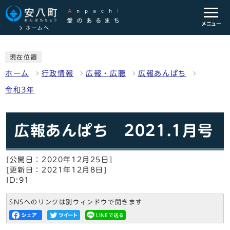
メニュー
ホームへ
現在位置
ホーム
行政情報
広報・広聴
広報あんぱち
令和3年
広報あんぱち 2021.1月号
[公開日：2020年12月25日]
[更新日：2021年12月8日]
ID:91
SNSへのリンクは別ウィンドウで開きます