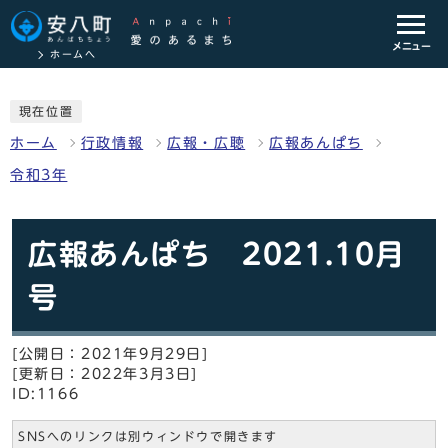
メニュー
ホームへ
現在位置
ホーム
行政情報
広報・広聴
広報あんぱち
令和3年
広報あんぱち 2021.10月
号
[公開日：2021年9月29日]
[更新日：2022年3月3日]
ID:1166
SNSへのリンクは別ウィンドウで開きます