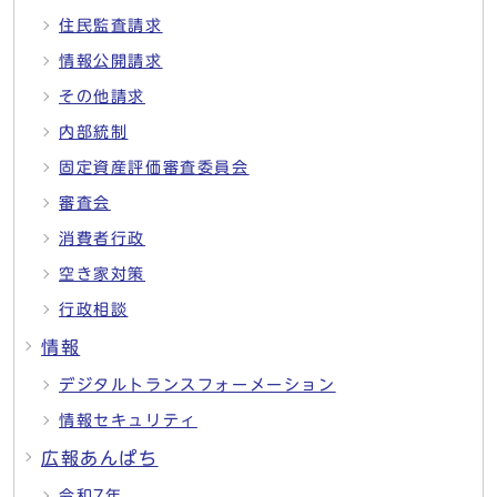
住民監査請求
情報公開請求
その他請求
内部統制
固定資産評価審査委員会
審査会
消費者行政
空き家対策
行政相談
情報
デジタルトランスフォーメーション
情報セキュリティ
広報あんぱち
令和7年