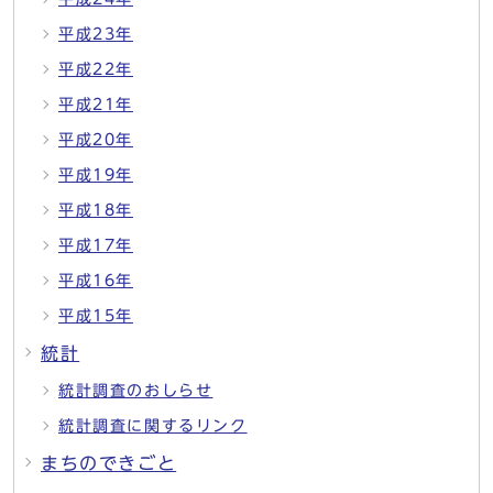
平成23年
平成22年
平成21年
平成20年
平成19年
平成18年
平成17年
平成16年
平成15年
統計
統計調査のおしらせ
統計調査に関するリンク
まちのできごと