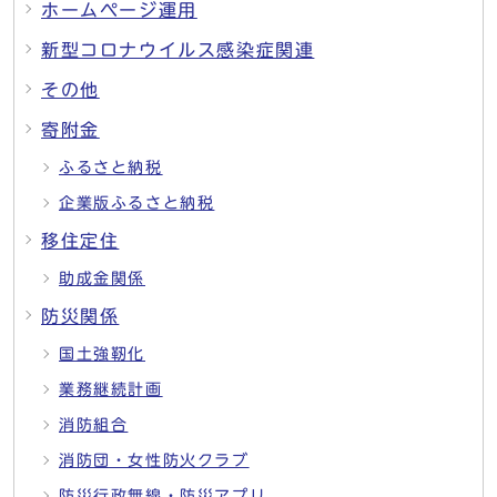
ホームページ運用
新型コロナウイルス感染症関連
その他
寄附金
ふるさと納税
企業版ふるさと納税
移住定住
助成金関係
防災関係
国土強靭化
業務継続計画
消防組合
消防団・女性防火クラブ
防災行政無線・防災アプリ