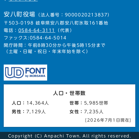
安八町役場
（法人番号：9000020213837）
〒503-0198 岐阜県安八郡安八町氷取161番地
電話：
0584-64-3111
（代表）
ファックス:0584-64-5014
開庁時間：午前8時30分から午後5時15分まで
（土曜・日曜・祝日・年末年始を除く）
人口・世帯数
人口：
14,364人
世帯：
5,985世帯
男性：
7,129人
女性：
7,235人
[2026年7月1日現在]
Copyright (C) Anpachi Town. All rights reserved.