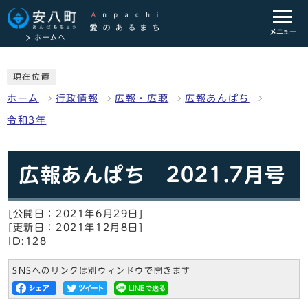
メニュー
ホームへ
現在位置
ホーム
行政情報
広報・広聴
広報あんぱち
令和3年
広報あんぱち 2021.7月号
[公開日：2021年6月29日]
[更新日：2021年12月8日]
ID:128
SNSへのリンクは別ウィンドウで開きます