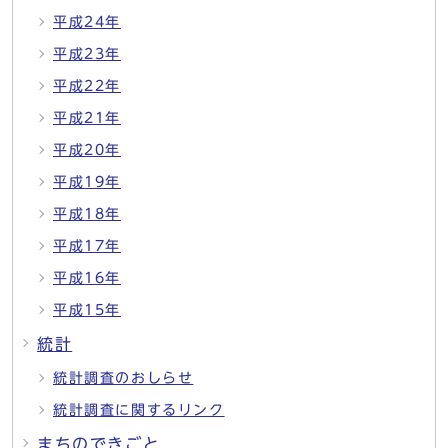
平成24年
平成23年
平成22年
平成21年
平成20年
平成19年
平成18年
平成17年
平成16年
平成15年
統計
統計調査のおしらせ
統計調査に関するリンク
まちのできごと