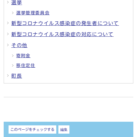
選挙
選挙管理委員会
新型コロナウイルス感染症の発生者について
新型コロナウイルス感染症の対応について
その他
寄附金
移住定住
町長
しおり
このページをチェックする
編集