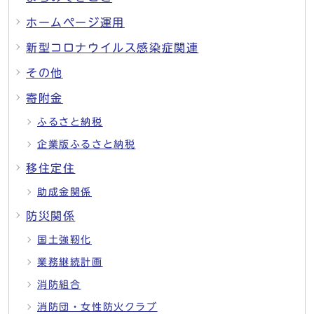
ホームページ運用
新型コロナウイルス感染症関連
その他
寄附金
ふるさと納税
企業版ふるさと納税
移住定住
助成金関係
防災関係
国土強靭化
業務継続計画
消防組合
消防団・女性防火クラブ