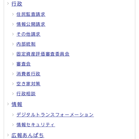
行政
住民監査請求
情報公開請求
その他請求
内部統制
固定資産評価審査委員会
審査会
消費者行政
空き家対策
行政相談
情報
デジタルトランスフォーメーション
情報セキュリティ
広報あんぱち