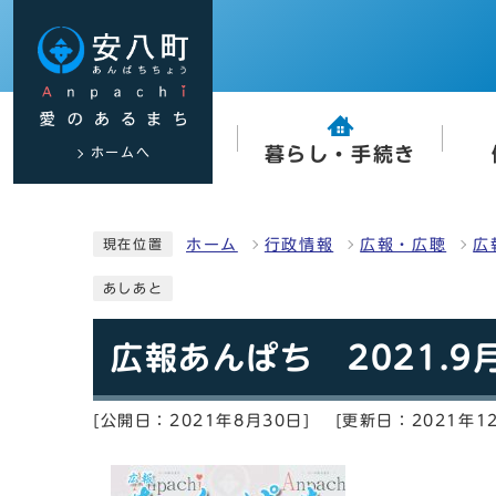
ホームへ
暮らし・手続き
ホーム
行政情報
広報・広聴
広
現在位置
あしあと
広報あんぱち 2021.9
[公開日：2021年8月30日]
[更新日：2021年1