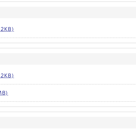
2KB)
2KB)
MB)