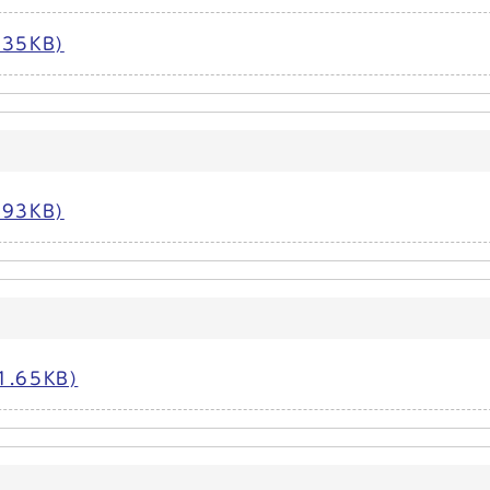
35KB)
93KB)
.65KB)