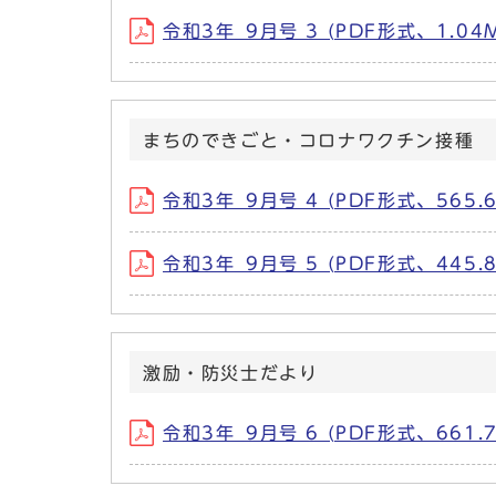
令和3年_9月号 3 (PDF形式、1.04
まちのできごと・コロナワクチン接種
令和3年_9月号 4 (PDF形式、565.6
令和3年_9月号 5 (PDF形式、445.8
激励・防災士だより
令和3年_9月号 6 (PDF形式、661.7