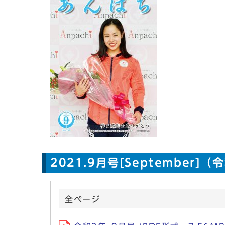
2021.9月号[September]
全ぺージ