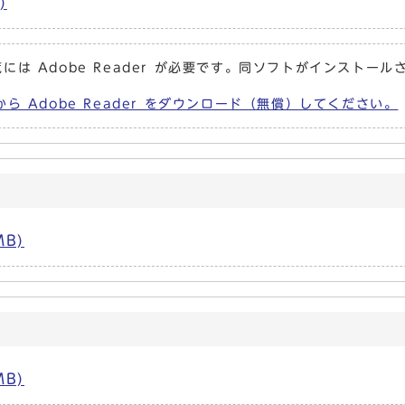
)
には Adobe Reader が必要です。同ソフトがインストール
から Adobe Reader をダウンロード（無償）してください。
MB)
MB)