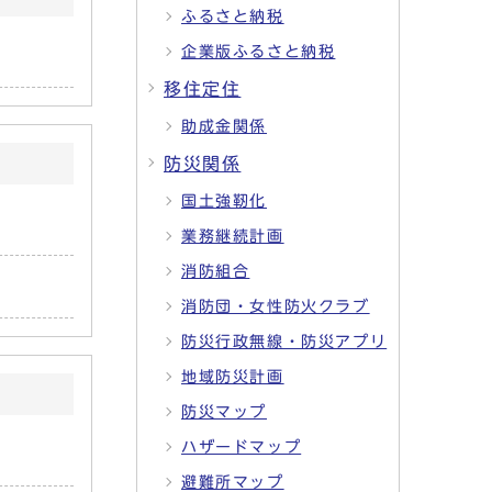
ふるさと納税
企業版ふるさと納税
移住定住
助成金関係
防災関係
国土強靭化
業務継続計画
消防組合
消防団・女性防火クラブ
防災行政無線・防災アプリ
地域防災計画
防災マップ
ハザードマップ
避難所マップ