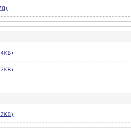
MB)
4KB)
7KB)
7KB)