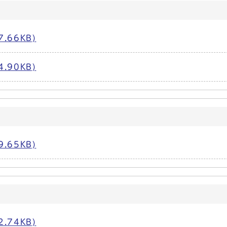
.66KB)
.90KB)
.65KB)
.74KB)