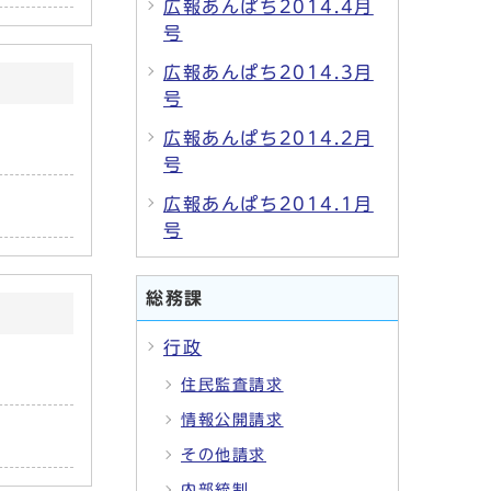
広報あんぱち2014.4月
号
広報あんぱち2014.3月
号
広報あんぱち2014.2月
号
広報あんぱち2014.1月
号
総務課
行政
住民監査請求
情報公開請求
その他請求
内部統制