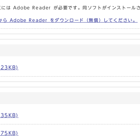
には Adobe Reader が必要です。同ソフトがインストール
から Adobe Reader をダウンロード（無償）してください。
23KB)
35KB)
75KB)