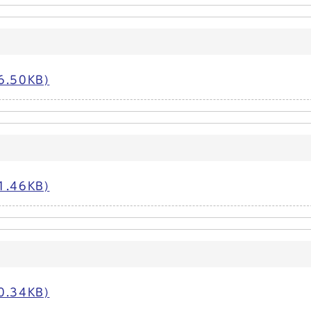
.50KB)
.46KB)
.34KB)