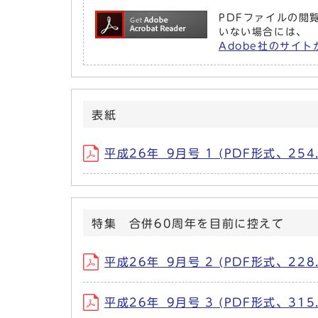
PDFファイルの閲覧
いない場合には、
Adobe社のサイト
表紙
平成26年_9月号 1 (PDF形式、254.
特集 合併60周年を目前に控えて
平成26年_9月号 2 (PDF形式、228.
平成26年_9月号 3 (PDF形式、315.