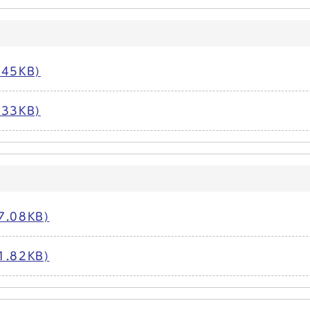
45KB)
33KB)
.08KB)
.82KB)