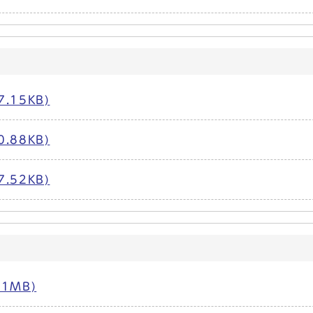
.15KB)
.88KB)
.52KB)
1MB)