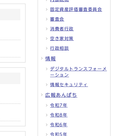
固定資産評価審査委員会
審査会
消費者行政
空き家対策
行政相談
情報
デジタルトランスフォーメ
ーション
情報セキュリティ
広報あんぱち
令和7年
令和8年
令和6年
令和5年