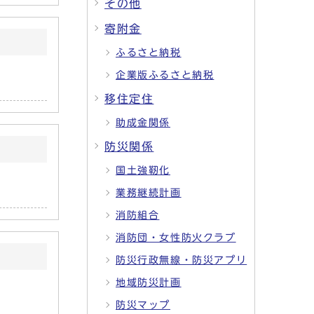
その他
寄附金
ふるさと納税
企業版ふるさと納税
移住定住
助成金関係
防災関係
国土強靭化
業務継続計画
消防組合
消防団・女性防火クラブ
防災行政無線・防災アプリ
地域防災計画
防災マップ