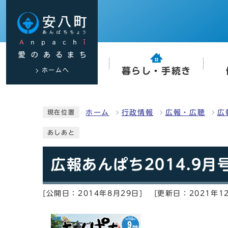
ホームへ
暮らし・手続き
ホーム
行政情報
広報・広聴
広
現在位置
あしあと
広報あんぱち2014.9月
[公開日：2014年8月29日]
[更新日：2021年1