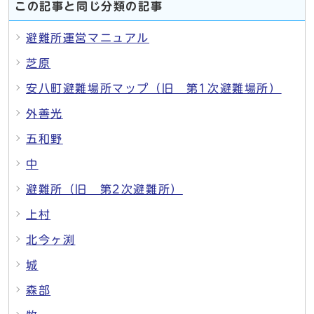
この記事と同じ分類の記事
避難所運営マニュアル
芝原
安八町避難場所マップ（旧 第1次避難場所）
外善光
五和野
中
避難所（旧 第2次避難所）
上村
北今ヶ渕
城
森部