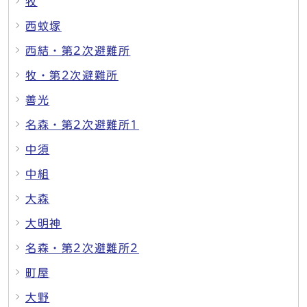
牧
西蚊塚
西結・第2次避難所
牧・第2次避難所
善光
名森・第2次避難所1
中須
中組
大森
大明神
名森・第2次避難所2
町屋
大野