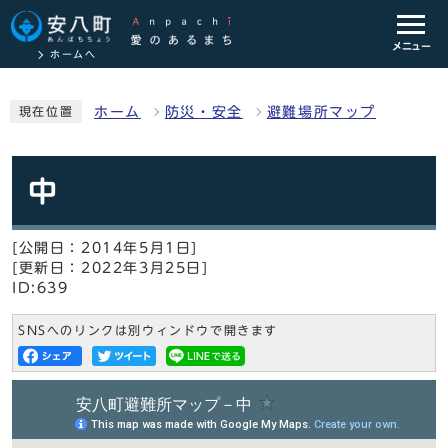
メニュー
ホームへ
ホーム
防災・安全
避難場所マップ
現在位置
中
[公開日：2014年5月1日]
[更新日：2022年3月25日]
ID:639
SNSへのリンクは別ウィンドウで開きます