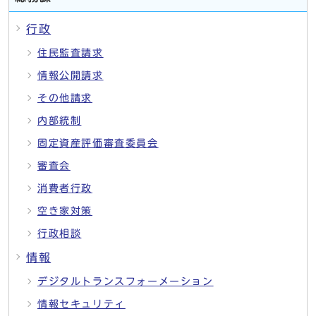
行政
住民監査請求
情報公開請求
その他請求
内部統制
固定資産評価審査委員会
審査会
消費者行政
空き家対策
行政相談
情報
デジタルトランスフォーメーション
情報セキュリティ