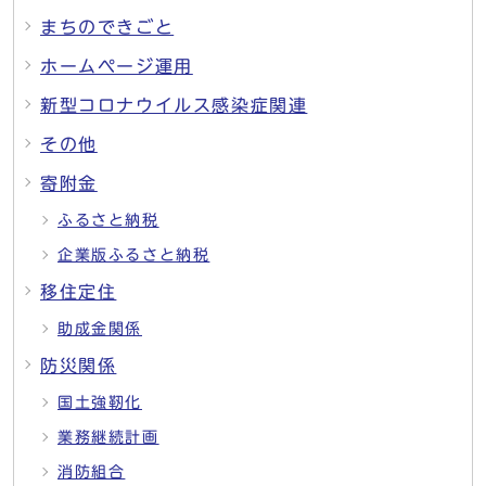
まちのできごと
ホームページ運用
新型コロナウイルス感染症関連
その他
寄附金
ふるさと納税
企業版ふるさと納税
移住定住
助成金関係
防災関係
国土強靭化
業務継続計画
消防組合