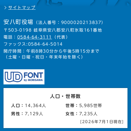
サイトマップ
安八町役場
（法人番号：9000020213837）
〒503-0198 岐阜県安八郡安八町氷取161番地
電話：
0584-64-3111
（代表）
ファックス:0584-64-5014
開庁時間：午前8時30分から午後5時15分まで
（土曜・日曜・祝日・年末年始を除く）
人口・世帯数
人口：
14,364人
世帯：
5,985世帯
男性：
7,129人
女性：
7,235人
[2026年7月1日現在]