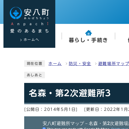
ホームへ
暮らし・手続き
ホーム
防災・安全
避難場所マッ
現在位置
あしあと
名森・第2次避難所3
[公開日：2014年5月1日]
[更新日：2022年1月