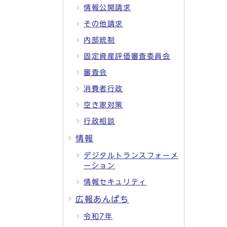
情報公開請求
その他請求
内部統制
固定資産評価審査委員会
審査会
消費者行政
空き家対策
行政相談
情報
デジタルトランスフォーメ
ーション
情報セキュリティ
広報あんぱち
令和7年