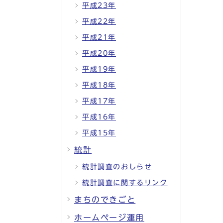
平成23年
平成22年
平成21年
平成20年
平成19年
平成18年
平成17年
平成16年
平成15年
統計
統計調査のおしらせ
統計調査に関するリンク
まちのできごと
ホームページ運用