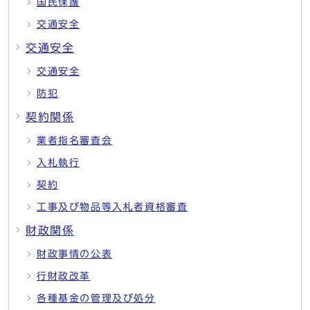
国民保護
交通安全
交通安全
交通安全
防犯
契約関係
業者指名審査会
入札執行
契約
工事及び物品等入札者資格審査
財政関係
財政事情の公表
行財政改革
各種基金の管理及び処分