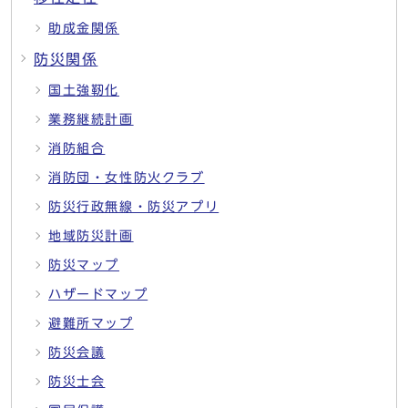
助成金関係
防災関係
国土強靭化
業務継続計画
消防組合
消防団・女性防火クラブ
防災行政無線・防災アプリ
地域防災計画
防災マップ
ハザードマップ
避難所マップ
防災会議
防災士会