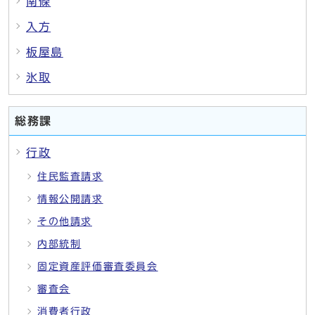
南條
入方
板屋島
氷取
総務課
行政
住民監査請求
情報公開請求
その他請求
内部統制
固定資産評価審査委員会
審査会
消費者行政