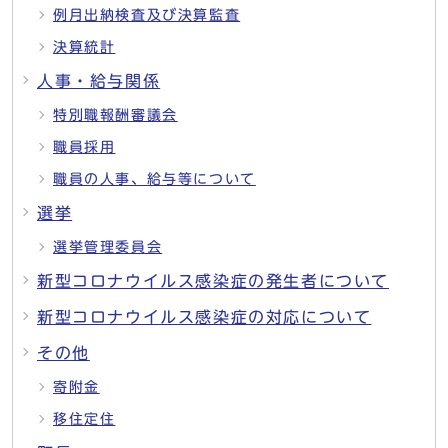
例月出納検査及び決算監査
決算統計
人事・給与関係
特別職報酬審議会
職員採用
職員の人事、給与等について
選挙
選挙管理委員会
新型コロナウイルス感染症の発生者について
新型コロナウイルス感染症の対応について
その他
寄附金
移住定住