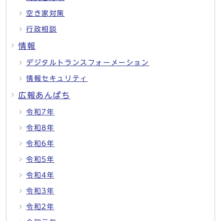
空き家対策
行政相談
情報
デジタルトランスフォーメーション
情報セキュリティ
広報あんぱち
令和7年
令和8年
令和6年
令和5年
令和4年
令和3年
令和2年