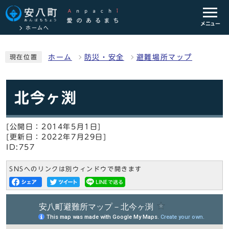
メニュー
ホームへ
ホーム
防災・安全
避難場所マップ
現在位置
北今ヶ渕
[公開日：2014年5月1日]
[更新日：2022年7月29日]
ID:757
SNSへのリンクは別ウィンドウで開きます