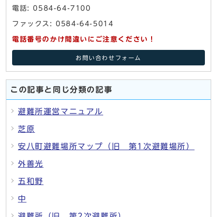
電話: 0584-64-7100
ファックス: 0584-64-5014
電話番号のかけ間違いにご注意ください！
お問い合わせフォーム
この記事と同じ分類の記事
避難所運営マニュアル
芝原
安八町避難場所マップ（旧 第1次避難場所）
外善光
五和野
中
避難所（旧 第2次避難所）