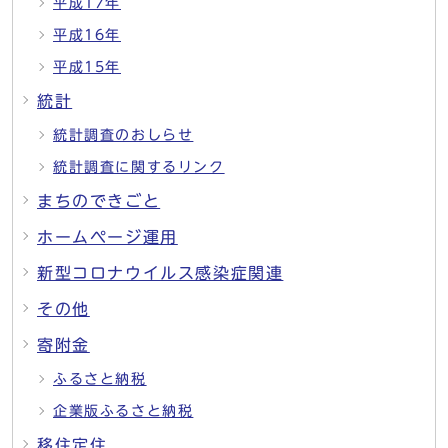
平成17年
平成16年
平成15年
統計
統計調査のおしらせ
統計調査に関するリンク
まちのできごと
ホームページ運用
新型コロナウイルス感染症関連
その他
寄附金
ふるさと納税
企業版ふるさと納税
移住定住