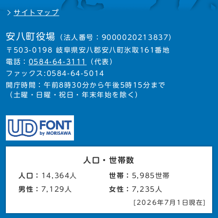
サイトマップ
安八町役場
（法人番号：9000020213837）
〒503-0198 岐阜県安八郡安八町氷取161番地
電話：
0584-64-3111
（代表）
ファックス:0584-64-5014
開庁時間：午前8時30分から午後5時15分まで
（土曜・日曜・祝日・年末年始を除く）
人口・世帯数
人口：
14,364人
世帯：
5,985世帯
男性：
7,129人
女性：
7,235人
[2026年7月1日現在]