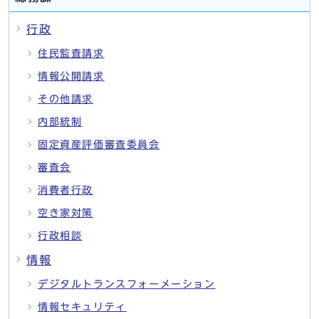
行政
住民監査請求
情報公開請求
その他請求
内部統制
固定資産評価審査委員会
審査会
消費者行政
空き家対策
行政相談
情報
デジタルトランスフォーメーション
情報セキュリティ