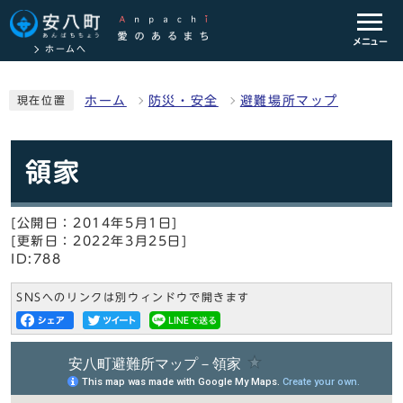
メニュー
ホームへ
ホーム
防災・安全
避難場所マップ
現在位置
領家
[公開日：2014年5月1日]
[更新日：2022年3月25日]
ID:788
SNSへのリンクは別ウィンドウで開きます