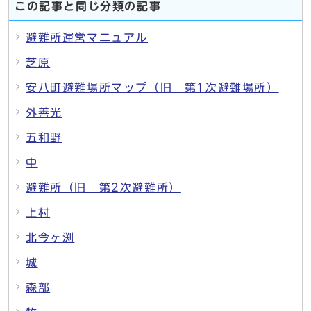
この記事と同じ分類の記事
避難所運営マニュアル
芝原
安八町避難場所マップ（旧 第1次避難場所）
外善光
五和野
中
避難所（旧 第2次避難所）
上村
北今ヶ渕
城
森部