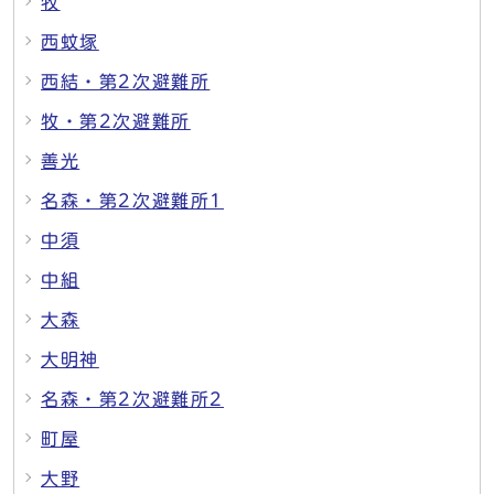
牧
西蚊塚
西結・第2次避難所
牧・第2次避難所
善光
名森・第2次避難所1
中須
中組
大森
大明神
名森・第2次避難所2
町屋
大野