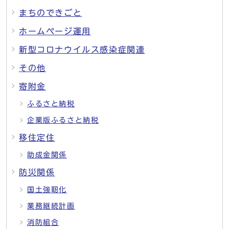
まちのできごと
ホームページ運用
新型コロナウイルス感染症関連
その他
寄附金
ふるさと納税
企業版ふるさと納税
移住定住
助成金関係
防災関係
国土強靭化
業務継続計画
消防組合