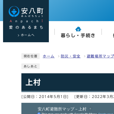
ホームへ
暮らし・手続き
ホーム
防災・安全
避難場所マッ
現在位置
あしあと
上村
[公開日：2014年5月1日]
[更新日：2022年3月