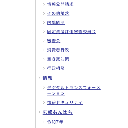
情報公開請求
その他請求
内部統制
固定資産評価審査委員会
審査会
消費者行政
空き家対策
行政相談
情報
デジタルトランスフォーメ
ーション
情報セキュリティ
広報あんぱち
令和7年