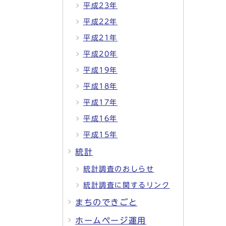
平成23年
平成22年
平成21年
平成20年
平成19年
平成18年
平成17年
平成16年
平成15年
統計
統計調査のおしらせ
統計調査に関するリンク
まちのできごと
ホームページ運用