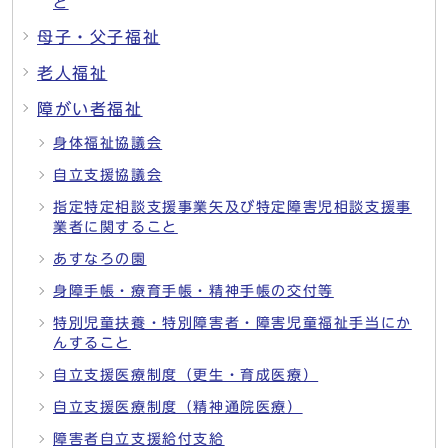
と
母子・父子福祉
老人福祉
障がい者福祉
身体福祉協議会
自立支援協議会
指定特定相談支援事業矢及び特定障害児相談支援事
業者に関すること
あすなろの園
身障手帳・療育手帳・精神手帳の交付等
特別児童扶養・特別障害者・障害児童福祉手当にか
んすること
自立支援医療制度（更生・育成医療）
自立支援医療制度（精神通院医療）
障害者自立支援給付支給