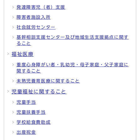
発達障害児（者）支援
障害者施設入所
社会就労センター
基幹相談支援センター及び地域生活支援拠点に関す
ること
福祉医療
重度心身障がい者・乳幼児・母子家庭・父子家庭に
関すること
未熟児養育医療に関すること
児童福祉に関すること
児童手当
児童扶養手当
学校給食費助成
出産祝金