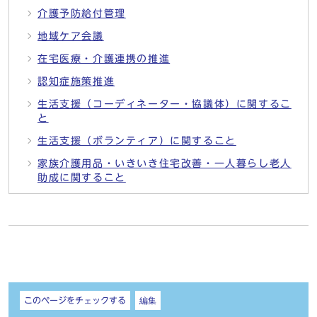
介護予防給付管理
地域ケア会議
在宅医療・介護連携の推進
認知症施策推進
生活支援（コーディネーター・協議体）に関するこ
と
生活支援（ボランティア）に関すること
家族介護用品・いきいき住宅改善・一人暮らし老人
助成に関すること
しおり
このページをチェックする
編集