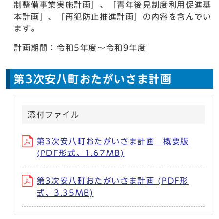
制整備事業実施計画」、「青年後見制度利用促進基
本計画」、「再犯防止推進計画」の内容を含んでい
ます。
計画期間：令和5年度～令和9年度
第3次安八町おたがいさま計画
添付ファイル
第3次安八町おたがいさま計画 概要版
(PDF形式、1.67MB)
第3次安八町おたがいさま計画 (PDF形
式、3.35MB)