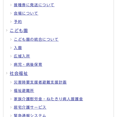
接種券に発送について
会場について
予約
こども園
こども園の統合について
入園
広域入所
病児・病後保育
社会福祉
災害時要支援者避難支援計画
福祉避難所
家族介護慰労金・ねたきり病人援護金
居宅介護サービス
緊急通報システム