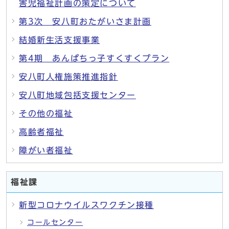
害児福祉計画の策定について
第3次 安八町おたがいさま計画
結婚新生活支援事業
第4期 あんぱちっ子すくすくプラン
安八町人権施策推進指針
安八町地域包括支援センター
その他の福祉
高齢者福祉
障がい者福祉
福祉課
新型コロナウイルスワクチン接種
コールセンター