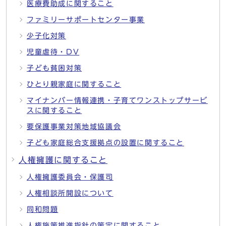
医療費助成に関すること
ファミリーサポートセンター事業
少子化対策
児童虐待・DV
子ども貧困対策
ひとり親家庭に関すること
マイナンバー情報連携・子育てワンストップサービ
スに関すること
要保護事業対策地域協議会
子ども家庭総合支援拠点の設置に関すること
人権擁護に関すること
人権擁護委員会・保護司
人権相談所開設について
同和問題
人権施策推進指針の策定に関すること