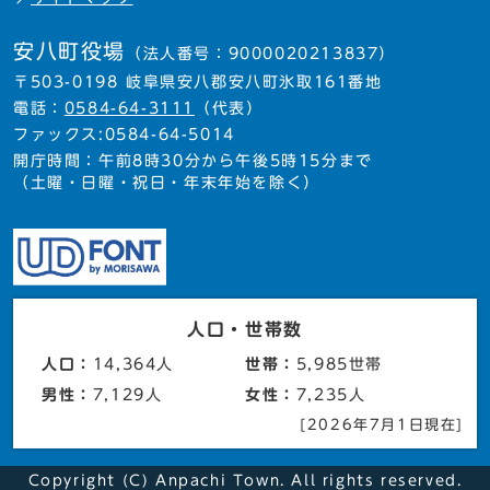
安八町役場
（法人番号：9000020213837）
〒503-0198 岐阜県安八郡安八町氷取161番地
電話：
0584-64-3111
（代表）
ファックス:0584-64-5014
開庁時間：午前8時30分から午後5時15分まで
（土曜・日曜・祝日・年末年始を除く）
人口・世帯数
人口：
14,364人
世帯：
5,985世帯
男性：
7,129人
女性：
7,235人
[2026年7月1日現在]
Copyright (C) Anpachi Town. All rights reserved.