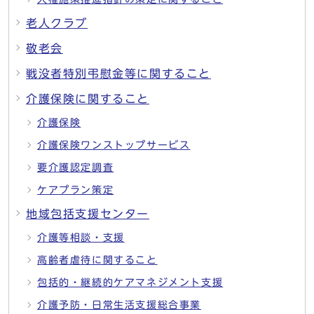
老人クラブ
敬老会
戦没者特別弔慰金等に関すること
介護保険に関すること
介護保険
介護保険ワンストップサービス
要介護認定調査
ケアプラン策定
地域包括支援センター
介護等相談・支援
高齢者虐待に関すること
包括的・継続的ケアマネジメント支援
介護予防・日常生活支援総合事業