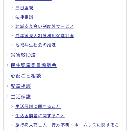
三日里親
法律相談
地域支え合い制度外サービス
成年後見人制度利用促進計画
地域共生社会の推進
災害救助法
民生児童委員協議会
心配ごと相談
児童相談
生活保護
生活保護に関すること
生活困窮者に関すること
旅行病人死亡人・行方不明・ホームレスに関するこ