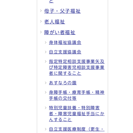
と
母子・父子福祉
老人福祉
障がい者福祉
身体福祉協議会
自立支援協議会
指定特定相談支援事業矢及
び特定障害児相談支援事業
者に関すること
あすなろの園
身障手帳・療育手帳・精神
手帳の交付等
特別児童扶養・特別障害
者・障害児童福祉手当にか
んすること
自立支援医療制度（更生・