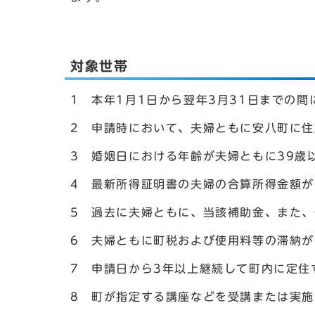
対象世帯
1 本年1月1日から翌年3月31日までの
2 申請時において、夫婦ともに安八町に
3 婚姻日における年齢が夫婦ともに39歳
4 最新所得証明書の夫婦の合算所得金額が
5 過去に夫婦ともに、当該補助金、また
6 夫婦ともに町税および使用料等の滞納が
7 申請日から3年以上継続して町内に定住
8 町が指定する講座などを受講または実