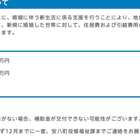
いて
象に、婚姻に伴う新生活に係る支援を行うことにより、地
て、新規に婚姻した世帯に対して、住居費および引越費用
します。
万円
万円
談がない場合、補助金が交付できない可能性がございます
ず12月までに一度、安八町役場福祉課までご連絡をお願