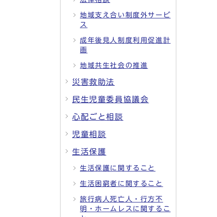
地域支え合い制度外サービ
ス
成年後見人制度利用促進計
画
地域共生社会の推進
災害救助法
民生児童委員協議会
心配ごと相談
児童相談
生活保護
生活保護に関すること
生活困窮者に関すること
旅行病人死亡人・行方不
明・ホームレスに関するこ