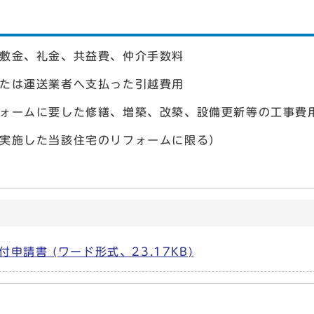
金、礼金、共益費、仲介手数料
は運送業者へ支払った引越費用
フォームに要した修繕、増築、改築、設備更新等の工事費
当該住宅のリフォームに限る）
請書 (ワード形式、23.17KB)