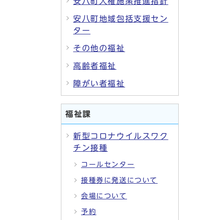
安八町人権施策推進指針
安八町地域包括支援セン
ター
その他の福祉
高齢者福祉
障がい者福祉
福祉課
新型コロナウイルスワク
チン接種
コールセンター
接種券に発送について
会場について
予約