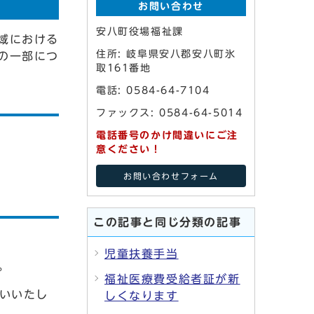
お問い合わせ
安八町役場福祉課
域における
住所: 岐阜県安八郡安八町氷
の一部につ
取161番地
電話: 0584-64-7104
ファックス: 0584-64-5014
電話番号のかけ間違いにご注
意ください！
お問い合わせフォーム
この記事と同じ分類の記事
児童扶養手当
。
福祉医療費受給者証が新
いいたし
しくなります