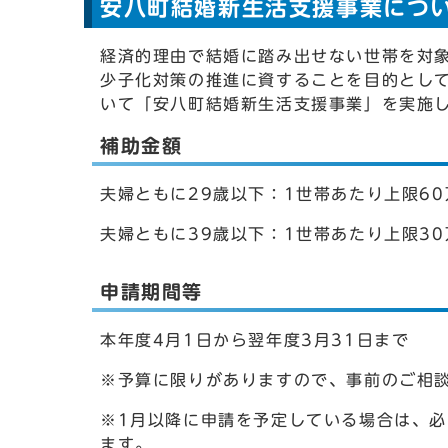
安八町結婚新生活支援事業につ
経済的理由で結婚に踏み出せない世帯を対
少子化対策の推進に資することを目的とし
いて「安八町結婚新生活支援事業」を実施
補助金額
夫婦ともに29歳以下：1世帯あたり上限60
夫婦ともに39歳以下：1世帯あたり上限30
申請期間等
本年度4月1日から翌年度3月31日まで
※予算に限りがありますので、事前のご相
※1月以降に申請を予定している場合は、必
ます。