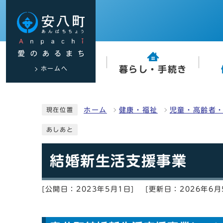
ホームへ
暮らし・手続き
ホーム
健康・福祉
児童・高齢者
現在位置
あしあと
結婚新生活支援事業
[公開日：2023年5月1日]
[更新日：2026年6月